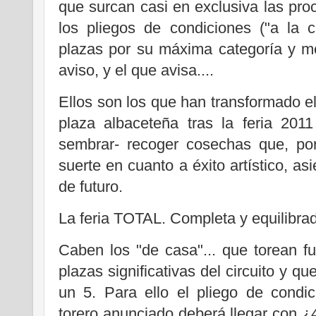
que surcan casi en exclusiva las pro
los pliegos de condiciones ("a la 
plazas por su máxima categoría y m
aviso, y el que avisa....
Ellos son los que han transformado 
plaza albaceteña tras la feria 201
sembrar- recoger cosechas que, p
suerte en cuanto a éxito artístico, as
de futuro.
La feria TOTAL. Completa y equilibra
Caben los "de casa"... que torean f
plazas significativas del circuito y q
un 5. Para ello el pliego de condic
torero anunciado deberá llegar con ¿4