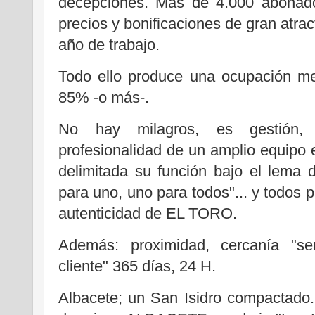
decepciones. Más de 4.000 abonado
precios y bonificaciones de gran atrac
año de trabajo.
Todo ello produce una ocupación med
85% -o más-.
No hay milagros, es gestión, c
profesionalidad de un amplio equipo
delimitada su función bajo el lema
para uno, uno para todos"... y todos pa
autenticidad de EL TORO.
Además: proximidad, cercanía "se
cliente" 365 días, 24 H.
Albacete; un San Isidro compactado