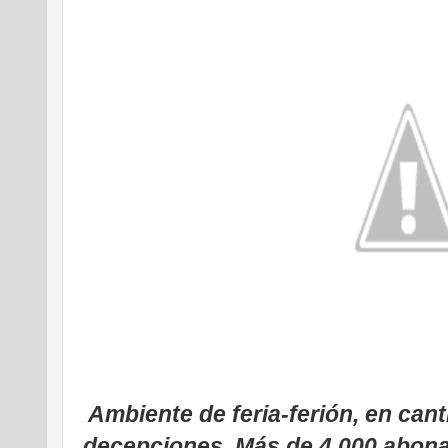
Ambiente de feria-ferión, en canti
decepciones. Más de 4.000 abon