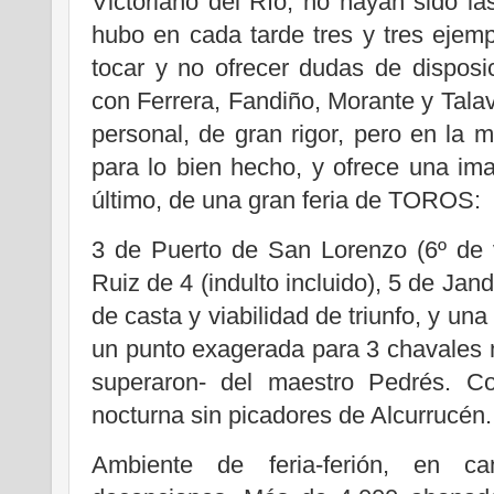
Victoriano del Río, no hayan sido l
hubo en cada tarde tres y tres ejem
tocar y no ofrecer dudas de disposi
con Ferrera, Fandiño, Morante y Tal
personal, de gran rigor, pero en la
para lo bien hecho, y ofrece una ima
último, de una gran feria de TOROS:
3 de Puerto de San Lorenzo (6º de v
Ruiz de 4 (indulto incluido), 5 de Jan
de casta y viabilidad de triunfo, y un
un punto exagerada para 3 chavales
superaron- del maestro Pedrés. Co
nocturna sin picadores de Alcurrucén.
Ambiente de feria-ferión, en can