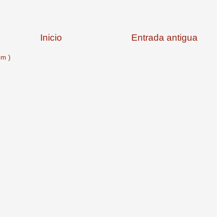
Inicio
Entrada antigua
om )