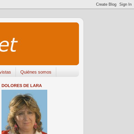
vistas
Quiénes somos
DOLORES DE LARA