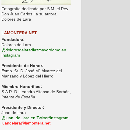
Fotografía dedicada por S.M. el Rey
Don Juan Carlos I a su autora
Dolores de Lara
LAMONTERA.NET
Fundadora:
Dolores de Lara
@doloresdelaradiazmayordomo en
Instagram
Presidente de Honor:
Exmo. Sr. D. José Mª Álvarez del
Manzano y López del Hierro
Miembro Honorífico:
S.A.R. D. Leandro Alfonso de Borbón,
Infante de España
Presidente y Director:
Juan de Lara
@juan_de_lara en Twitter/Instagram
juandelara@lamontera.net