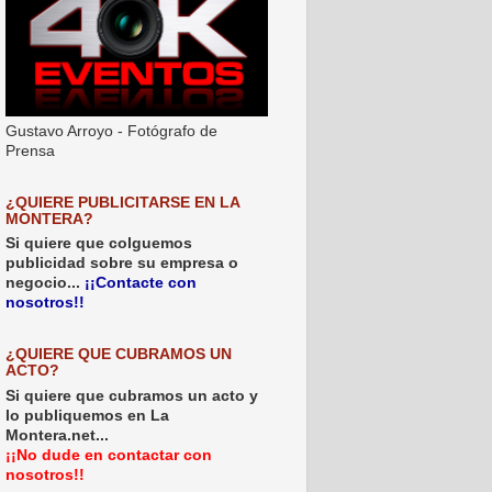
Gustavo Arroyo - Fotógrafo de
Prensa
¿QUIERE PUBLICITARSE EN LA
MONTERA?
Si quiere que colguemos
publicidad sobre su empresa o
negocio...
¡¡Contacte con
nosotros!!
¿QUIERE QUE CUBRAMOS UN
ACTO?
Si quiere que cubramos un acto y
lo publiquemos en La
Montera.net...
¡¡No dude en contactar con
nosotros!!