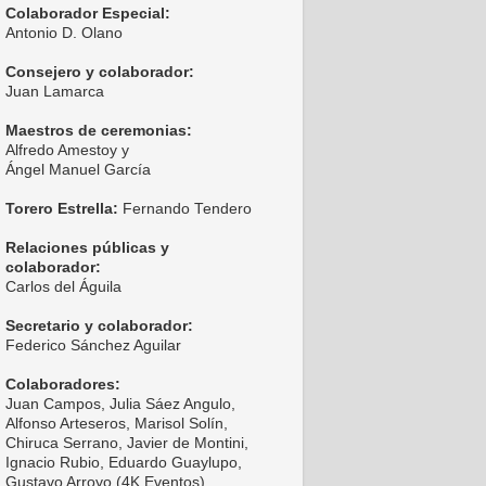
Colaborador Especial:
Antonio D. Olano
Consejero y colaborador:
Juan Lamarca
Maestros de ceremonias:
Alfredo Amestoy y
Ángel Manuel García
Torero Estrella:
Fernando Tendero
Relaciones públicas y
colaborador:
Carlos del Águila
Secretario y colaborador:
Federico Sánchez Aguilar
Colaboradores:
Juan Campos, Julia Sáez Angulo,
Alfonso Arteseros, Marisol Solín,
Chiruca Serrano, Javier de Montini,
Ignacio Rubio, Eduardo Guaylupo,
Gustavo Arroyo (4K Eventos),