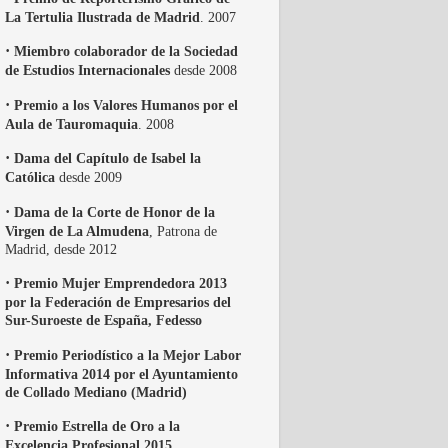
La Tertulia Ilustrada de Madrid
. 2007
·
Miembro colaborador de la Sociedad
de Estudios Internacionales
desde 2008
·
Premio a los Valores Humanos por el
Aula de Tauromaquia
. 2008
·
Dama del Capítulo de Isabel la
Católica
desde 2009
·
Dama de la Corte de Honor de la
Virgen de La Almudena
, Patrona de
Madrid, desde 2012
·
Premio Mujer Emprendedora 2013
por la Federación de Empresarios del
Sur-Suroeste de España, Fedesso
·
Premio Periodístico a la Mejor Labor
Informativa 2014 por el Ayuntamiento
de Collado Mediano (Madrid)
·
Premio Estrella de Oro a la
Excelencia Profesional 2015