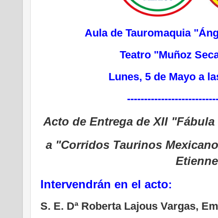
Aula de Tauromaquia "Ánge
Teatro "Muñoz Seca
Lunes, 5 de Mayo a la
--------------------------
Acto de Entrega de XII "Fábula 
a "Corridos Taurinos Mexicano
Etienne
Intervendrán en el acto
:
S. E. Dª Roberta Lajous Vargas, E