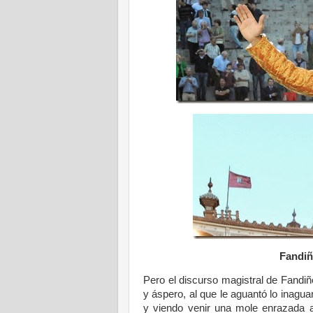
Fandi
Pero el discurso magistral de Fandi
y áspero, al que le aguantó lo inagua
y viendo venir una mole enrazada a