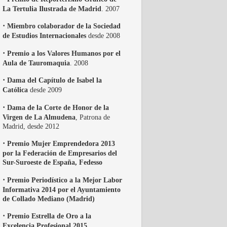
La Tertulia Ilustrada de Madrid
. 2007
·
Miembro colaborador de la Sociedad
de Estudios Internacionales
desde 2008
·
Premio a los Valores Humanos por el
Aula de Tauromaquia
. 2008
·
Dama del Capítulo de Isabel la
Católica
desde 2009
·
Dama de la Corte de Honor de la
Virgen de La Almudena
, Patrona de
Madrid, desde 2012
·
Premio Mujer Emprendedora 2013
por la Federación de Empresarios del
Sur-Suroeste de España, Fedesso
·
Premio Periodístico a la Mejor Labor
Informativa 2014 por el Ayuntamiento
de Collado Mediano (Madrid)
·
Premio Estrella de Oro a la
Excelencia Profesional 2015