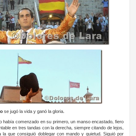
ño
se jugó la vida y ganó la gloria.
ño había comenzado en su primero, un manso encastado, fiero
ntable en tres tandas con la derecha, siempre citando de lejos,
 la que consiguió doblegar con mando y quietud. Siguió por