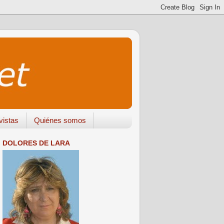
vistas
Quiénes somos
DOLORES DE LARA