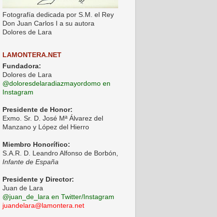
Fotografía dedicada por S.M. el Rey
Don Juan Carlos I a su autora
Dolores de Lara
LAMONTERA.NET
Fundadora:
Dolores de Lara
@doloresdelaradiazmayordomo en
Instagram
Presidente de Honor:
Exmo. Sr. D. José Mª Álvarez del
Manzano y López del Hierro
Miembro Honorífico:
S.A.R. D. Leandro Alfonso de Borbón,
Infante de España
Presidente y Director:
Juan de Lara
@juan_de_lara en Twitter/Instagram
juandelara@lamontera.net