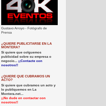
Gustavo Arroyo - Fotógrafo de
Prensa
¿QUIERE PUBLICITARSE EN LA
MONTERA?
Si quiere que colguemos
publicidad sobre su empresa o
negocio...
¡¡Contacte con
nosotros!!
¿QUIERE QUE CUBRAMOS UN
ACTO?
Si quiere que cubramos un acto y
lo publiquemos en La
Montera.net...
¡¡No dude en contactar con
nosotros!!