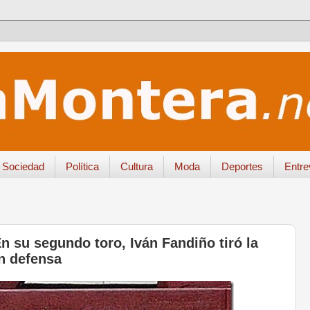
Sociedad
Política
Cultura
Moda
Deportes
Entre
n su segundo toro, Iván Fandiño tiró la
in defensa