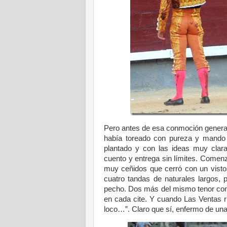
Pero antes de esa conmoción general, 
había toreado con pureza y mando a
plantado y con las ideas muy claras
cuento y entrega sin límites. Comen
muy ceñidos que cerró con un visto
cuatro tandas de naturales largos,
pecho. Dos más del mismo tenor con 
en cada cite. Y cuando Las Ventas ru
loco…”. Claro que sí, enfermo de una