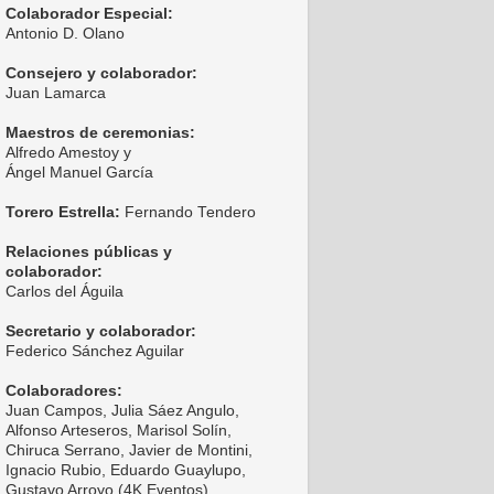
Colaborador Especial:
Antonio D. Olano
Consejero y colaborador:
Juan Lamarca
Maestros de ceremonias:
Alfredo Amestoy y
Ángel Manuel García
Torero Estrella:
Fernando Tendero
Relaciones públicas y
colaborador:
Carlos del Águila
Secretario y colaborador:
Federico Sánchez Aguilar
Colaboradores:
Juan Campos, Julia Sáez Angulo,
Alfonso Arteseros, Marisol Solín,
Chiruca Serrano, Javier de Montini,
Ignacio Rubio, Eduardo Guaylupo,
Gustavo Arroyo (4K Eventos),