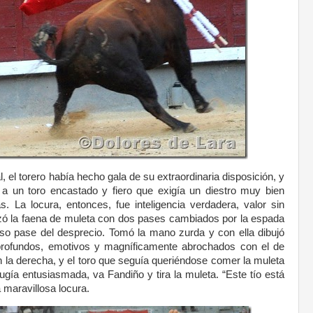
el torero había hecho gala de su extraordinaria disposición, y
 un toro encastado y fiero que exigía un diestro muy bien
. La locura, entonces, fue inteligencia verdadera, valor sin
zó la faena de muleta con dos pases cambiados por la espada
so pase del desprecio. Tomó la mano zurda y con ella dibujó
 profundos, emotivos y magníficamente abrochados con el de
la derecha, y el toro que seguía queriéndose comer la muleta
gía entusiasmada, va Fandiño y tira la muleta. “Este tío está
 maravillosa locura.