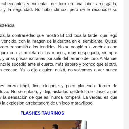
cabeceantes y violentas del toro en una labor arriesgada,
cio y la seguridad. No hubo clímax, pero se le reconoció su
potencia.
zá, la contrariedad que mostró El Cid toda la tarde: que llegó
 vencido, con la imagen de la derrota en el semblante. Quizá,
rero transmitió a los tendidos. No se acopló a la verónica con
seguro con la muleta en las manos, muy despegado, siempre
 unas prisas extrañas por salir del terreno del toro. A Manuel
anto le sucedió ante el cuarto, más áspero y bronco que el otro,
 exceso. Ya lo dijo alguien: quizá, no volvamos a ver nunca
s torero frágil, fino, elegante y poco placeado. Torero de
 tuvo. No se enfadó, y dejó aislados destellos de clase, algún
l y la sensación de que así nunca romperá. La verdad es que
la explosión arrebatadora de un loco maravilloso.
FLASHES TAURINOS