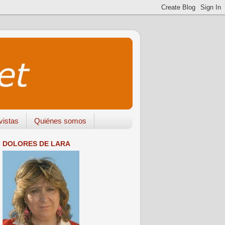
vistas
Quiénes somos
DOLORES DE LARA