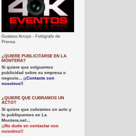
Gustavo Arroyo - Fotógrafo de
Prensa
¿QUIERE PUBLICITARSE EN LA
MONTERA?
Si quiere que colguemos
publicidad sobre su empresa o
negocio...
¡¡Contacte con
nosotros!!
¿QUIERE QUE CUBRAMOS UN
ACTO?
Si quiere que cubramos un acto y
lo publiquemos en La
Montera.net...
¡¡No dude en contactar con
nosotros!!