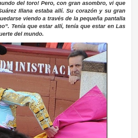
 mundo del toro! Pero, con gran asombro, vi que
Suárez Illana estaba allí. Su corazón y su gran
quedarse viendo a través de la pequeña pantalla
o”. Tenía que estar allí, tenía que estar en Las
uerte del mundo.