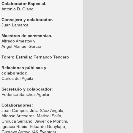
Colaborador Especial:
Antonio D. Olano
Consejero y colaborador:
Juan Lamarca
Maestros de ceremonias:
Alfredo Amestoy y
Ángel Manuel García
Torero Estrella:
Fernando Tendero
Relaciones públicas y
colaborador:
Carlos del Águila
Secretario y colaborador:
Federico Sánchez Aguilar
Colaboradores:
Juan Campos, Julia Sáez Angulo,
Alfonso Arteseros, Marisol Solín,
Chiruca Serrano, Javier de Montini,
Ignacio Rubio, Eduardo Guaylupo,
Gustavo Arroyo (4K Eventos),