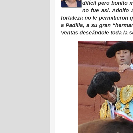
difícil pero bonito
no fue así. Adolfo 
fortaleza no le permitieron 
a Padilla, a su gran “herman
Ventas deseándole toda la s