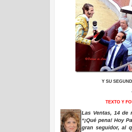
Y SU SEGUND
TEXTO Y F
Las Ventas, 14 de 
“¡Qué pena! Hoy Pad
gran seguidor, al 