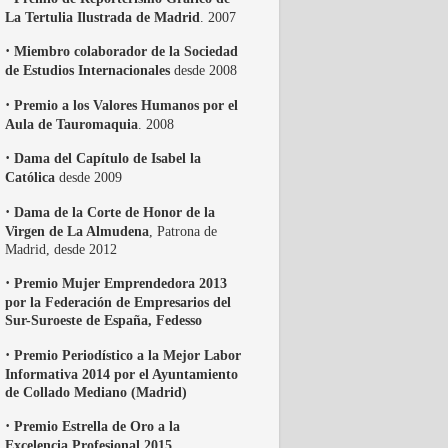
La Tertulia Ilustrada de Madrid
. 2007
·
Miembro colaborador de la Sociedad
de Estudios Internacionales
desde 2008
·
Premio a los Valores Humanos por el
Aula de Tauromaquia
. 2008
·
Dama del Capítulo de Isabel la
Católica
desde 2009
·
Dama de la Corte de Honor de la
Virgen de La Almudena
, Patrona de
Madrid, desde 2012
·
Premio Mujer Emprendedora 2013
por la Federación de Empresarios del
Sur-Suroeste de España, Fedesso
·
Premio Periodístico a la Mejor Labor
Informativa 2014 por el Ayuntamiento
de Collado Mediano (Madrid)
·
Premio Estrella de Oro a la
Excelencia Profesional 2015