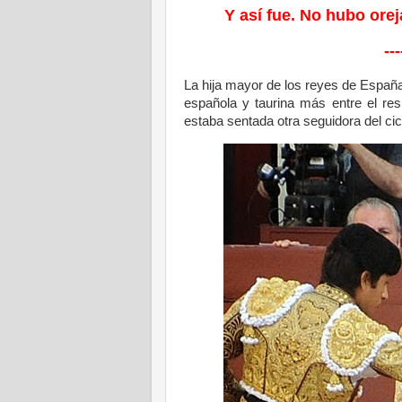
Y así fue. No hubo ore
---
La hija mayor de los reyes de Españ
española y taurina más entre el res
estaba sentada otra seguidora del cicl