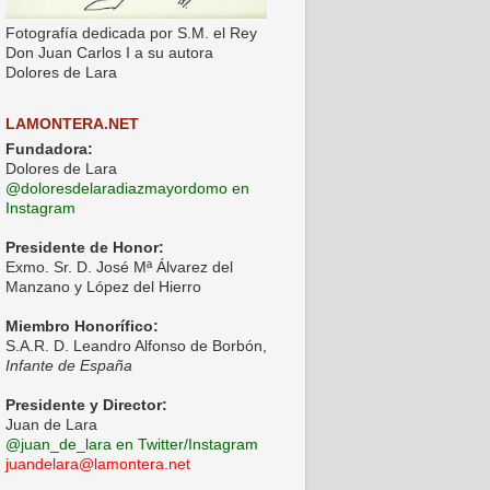
Fotografía dedicada por S.M. el Rey
Don Juan Carlos I a su autora
Dolores de Lara
LAMONTERA.NET
Fundadora:
Dolores de Lara
@doloresdelaradiazmayordomo en
Instagram
Presidente de Honor:
Exmo. Sr. D. José Mª Álvarez del
Manzano y López del Hierro
Miembro Honorífico:
S.A.R. D. Leandro Alfonso de Borbón,
Infante de España
Presidente y Director:
Juan de Lara
@juan_de_lara en Twitter/Instagram
juandelara@lamontera.net