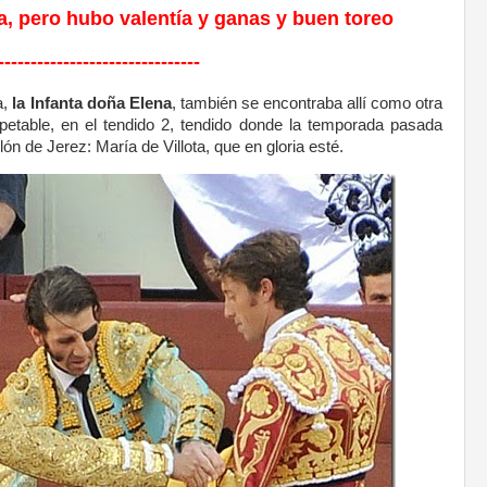
ja, pero hubo valentía y ganas y buen toreo
-------------------------------
a,
la Infanta doña Elena
, también se encontraba allí como otra
petable, en el tendido 2, tendido donde la temporada pasada
ón de Jerez: María de Villota, que en gloria esté.