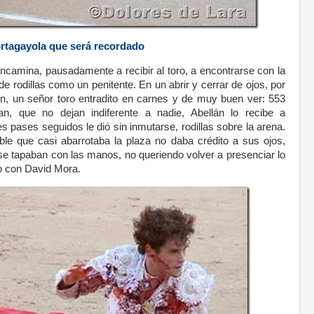
rtagayola que será recordado
ncamina, pausadamente a recibir al toro, a encontrarse con la
de rodillas como un penitente. En un abrir y cerrar de ojos, por
tón, un señor toro entradito en carnes y de muy buen ver: 553
n, que no dejan indiferente a nadie, Abellán lo recibe a
s pases seguidos le dió sin inmutarse, rodillas sobre la arena.
le que casi abarrotaba la plaza no daba crédito a sus ojos,
se tapaban con las manos, no queriendo volver a presenciar lo
do con David Mora.