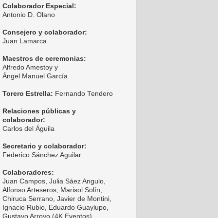
Colaborador Especial:
Antonio D. Olano
Consejero y colaborador:
Juan Lamarca
Maestros de ceremonias:
Alfredo Amestoy y
Ángel Manuel García
Torero Estrella:
Fernando Tendero
Relaciones públicas y
colaborador:
Carlos del Águila
Secretario y colaborador:
Federico Sánchez Aguilar
Colaboradores:
Juan Campos, Julia Sáez Angulo,
Alfonso Arteseros, Marisol Solín,
Chiruca Serrano, Javier de Montini,
Ignacio Rubio, Eduardo Guaylupo,
Gustavo Arroyo (4K Eventos),