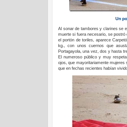
Un po
Al sonar de tambores y clarines se e
muerte si fuera necesario, se postró 
el portón de toriles, aparece Carpe
kg., con unos cuernos que asusta
Portagayola, una vez, dos y hasta tre
El numeroso público y muy respetab
ojos, que mayoritariamente mujeres 
que en fechas recientes habían vivi