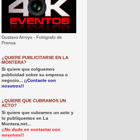
Gustavo Arroyo - Fotógrafo de
Prensa
¿QUIERE PUBLICITARSE EN LA
MONTERA?
Si quiere que colguemos
publicidad sobre su empresa o
negocio...
¡¡Contacte con
nosotros!!
¿QUIERE QUE CUBRAMOS UN
ACTO?
Si quiere que cubramos un acto y
lo publiquemos en La
Montera.net...
¡¡No dude en contactar con
nosotros!!