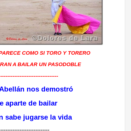
PARECE COMO SI TORO Y TORERO
ERAN A BAILAR UN PASODOBLE
----------------------------------
 Abellán nos demostró
e aparte de bailar
n sabe jugarse la vida
-----------------------------