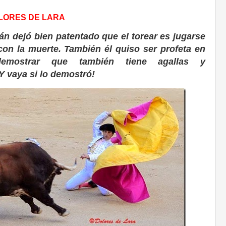
OLORES DE LARA
án dejó bien patentado que el torear es jugarse
 con la muerte. También él quiso ser profeta en
emostrar que también tiene agallas y
¡Y vaya si lo demostró!