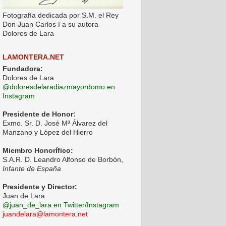
Fotografía dedicada por S.M. el Rey
Don Juan Carlos I a su autora
Dolores de Lara
LAMONTERA.NET
Fundadora:
Dolores de Lara
@doloresdelaradiazmayordomo en
Instagram
Presidente de Honor:
Exmo. Sr. D. José Mª Álvarez del
Manzano y López del Hierro
Miembro Honorífico:
S.A.R. D. Leandro Alfonso de Borbón,
Infante de España
Presidente y Director:
Juan de Lara
@juan_de_lara en Twitter/Instagram
juandelara@lamontera.net