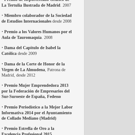
La Tertulia Ilustrada de Madrid
. 2007
·
Miembro colaborador de la Sociedad
de Estudios Internacionales
desde 2008
·
Premio a los Valores Humanos por el
Aula de Tauromaquia
. 2008
·
Dama del Capítulo de Isabel la
Católica
desde 2009
·
Dama de la Corte de Honor de la
Virgen de La Almudena
, Patrona de
Madrid, desde 2012
·
Premio Mujer Emprendedora 2013
por la Federación de Empresarios del
Sur-Suroeste de España, Fedesso
·
Premio Periodístico a la Mejor Labor
Informativa 2014 por el Ayuntamiento
de Collado Mediano (Madrid)
·
Premio Estrella de Oro a la
Excelencia Profesional 2015