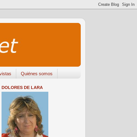
vistas
Quiénes somos
DOLORES DE LARA