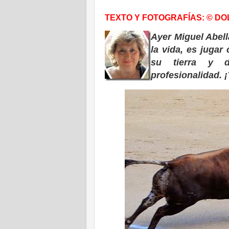
TEXTO Y FOTOGRAFÍAS: © D
Ayer Miguel Abell
la vida, es jugar
su tierra y d
profesionalidad. 