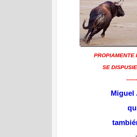
PROPIAMENTE 
SE DISPUSI
-----
Miguel
qu
tambié