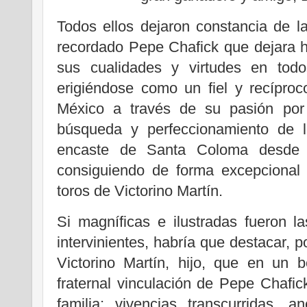
Todos ellos dejaron constancia de l
recordado Pepe Chafick que dejara hu
sus cualidades y virtudes en tod
erigiéndose como un fiel y recípro
México a través de su pasión por 
búsqueda y perfeccionamiento de l
encaste de Santa Coloma desde su
consiguiendo de forma excepcional
toros de Victorino Martín.
Si magníficas e ilustradas fueron l
intervinientes, habría que destacar, p
Victorino Martín, hijo, que en un b
fraternal vinculación de Pepe Chafi
familia; vivencias transcurridas, 