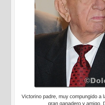
Victorino padre, muy compungido a l
gran ganadero y amigo, 