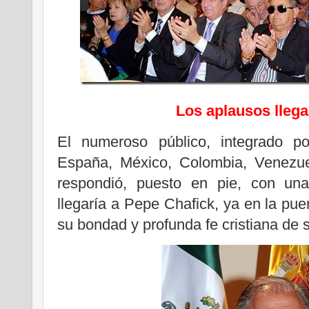
Los aplausos llega
El numeroso público, integrado p
España, México, Colombia, Venezue
respondió, puesto en pie, con un
llegaría a Pepe Chafick, ya en la pue
su bondad y profunda fe cristiana de 