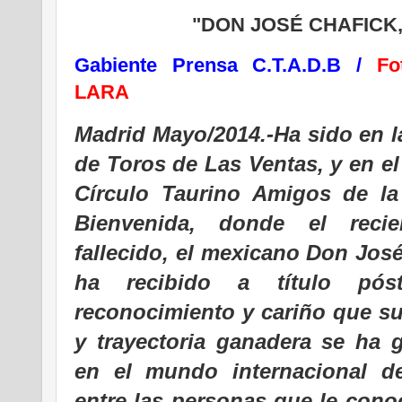
"DON JOSÉ CHAFICK,
Gabiente Prensa C.T.A.D.B /
Fo
LARA
Madrid Mayo/2014.-Ha sido en l
de Toros de Las Ventas, y en e
Círculo Taurino Amigos de la
Bienvenida, donde el recie
fallecido, el mexicano Don José
ha recibido a título pós
reconocimiento y cariño que s
y trayectoria ganadera se ha 
en el mundo internacional de
entre las personas que le cono