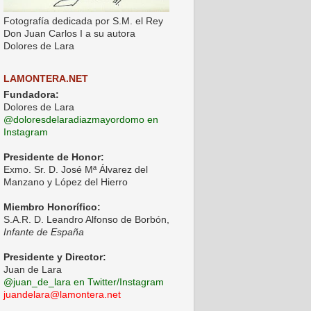
Fotografía dedicada por S.M. el Rey
Don Juan Carlos I a su autora
Dolores de Lara
LAMONTERA.NET
Fundadora:
Dolores de Lara
@doloresdelaradiazmayordomo en
Instagram
Presidente de Honor:
Exmo. Sr. D. José Mª Álvarez del
Manzano y López del Hierro
Miembro Honorífico:
S.A.R. D. Leandro Alfonso de Borbón,
Infante de España
Presidente y Director:
Juan de Lara
@juan_de_lara en Twitter/Instagram
juandelara@lamontera.net