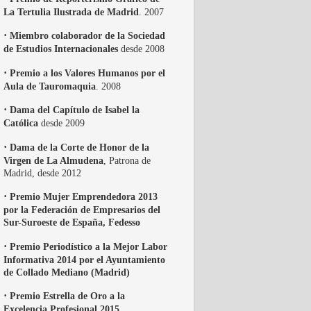
La Tertulia Ilustrada de Madrid
. 2007
·
Miembro colaborador de la Sociedad
de Estudios Internacionales
desde 2008
·
Premio a los Valores Humanos por el
Aula de Tauromaquia
. 2008
·
Dama del Capítulo de Isabel la
Católica
desde 2009
·
Dama de la Corte de Honor de la
Virgen de La Almudena
, Patrona de
Madrid, desde 2012
·
Premio Mujer Emprendedora 2013
por la Federación de Empresarios del
Sur-Suroeste de España, Fedesso
·
Premio Periodístico a la Mejor Labor
Informativa 2014 por el Ayuntamiento
de Collado Mediano (Madrid)
·
Premio Estrella de Oro a la
Excelencia Profesional 2015