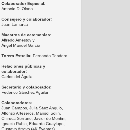
Colaborador Especial:
Antonio D. Olano
Consejero y colaborador:
Juan Lamarca
Maestros de ceremonias:
Alfredo Amestoy y
Ángel Manuel García
Torero Estrella:
Fernando Tendero
Relaciones públicas y
colaborador:
Carlos del Águila
Secretario y colaborador:
Federico Sánchez Aguilar
Colaboradores:
Juan Campos, Julia Sáez Angulo,
Alfonso Arteseros, Marisol Solín,
Chiruca Serrano, Javier de Montini,
Ignacio Rubio, Eduardo Guaylupo,
Gustavo Arroyo (4K Eventos),