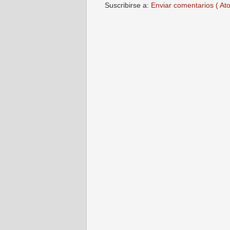
Suscribirse a:
Enviar comentarios ( At