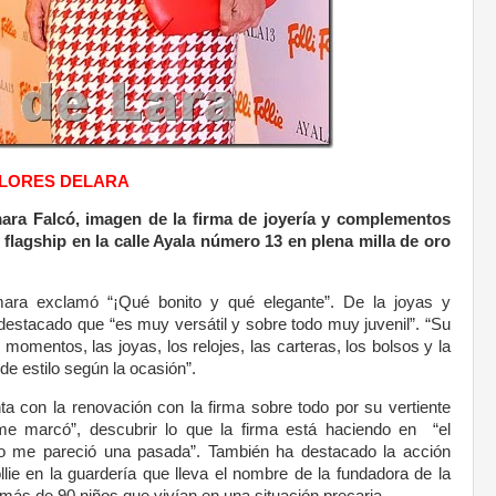
DOLORES DELARA
Tamara Falcó, imagen de la firma de joyería y complementos
 flagship en la calle Ayala número 13 en plena milla de oro
ra exclamó “¡Qué bonito y qué elegante”. De la joyas y
destacado que “es muy versátil y sobre todo muy juvenil”. “Su
omentos, las joyas, los relojes, las carteras, los bolsos y la
de estilo según la ocasión”.
a con la renovación con la firma sobre todo por su vertiente
me marcó”, descubrir lo que la firma está haciendo en “el
o me pareció una pasada”. También ha destacado la acción
llie en la guardería que lleva el nombre de la fundadora de la