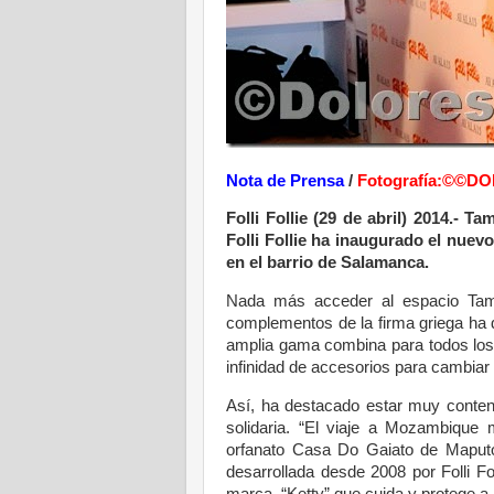
Nota de Prensa
/
Fotografía:©©
Folli Follie (29 de abril) 2014.- 
Folli Follie ha inaugurado el nuevo
en el barrio de Salamanca.
Nada más acceder al espacio Tama
complementos de la firma griega ha 
amplia gama combina para todos los m
infinidad de accesorios para cambiar 
Así, ha destacado estar muy content
solidaria. “El viaje a Mozambique 
orfanato Casa Do Gaiato de Maput
desarrollada desde 2008 por Folli Fo