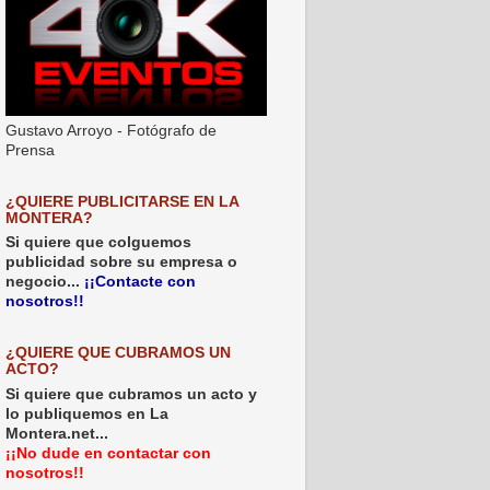
Gustavo Arroyo - Fotógrafo de
Prensa
¿QUIERE PUBLICITARSE EN LA
MONTERA?
Si quiere que colguemos
publicidad sobre su empresa o
negocio...
¡¡Contacte con
nosotros!!
¿QUIERE QUE CUBRAMOS UN
ACTO?
Si quiere que cubramos un acto y
lo publiquemos en La
Montera.net...
¡¡No dude en contactar con
nosotros!!