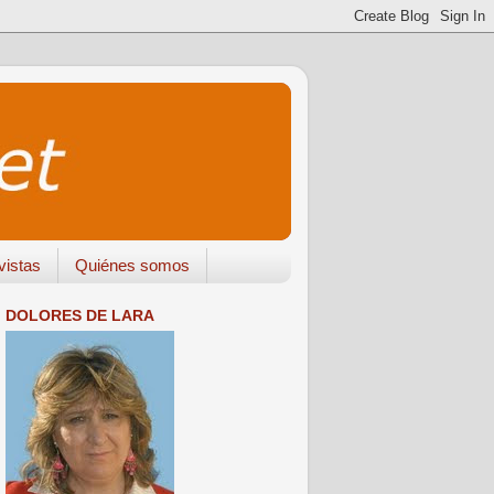
vistas
Quiénes somos
DOLORES DE LARA