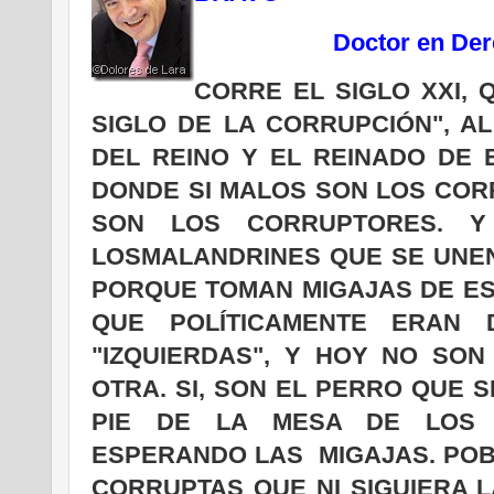
Doctor en Derecho 
C
ORRE EL SIGLO XXI, 
SIGLO DE LA CORRUPCIÓN", A
DEL REINO Y EL REINADO DE
DONDE SI MALOS SON LOS COR
SON LOS CORRUPTORES. 
LOS
MALANDRINES QUE SE UNEN
PORQUE TOMAN MIGAJAS DE ES
QUE POLÍTICAMENTE ERAN 
"IZQUIERDAS", Y HOY NO SON
OTRA. SI, SON EL PERRO QUE S
PIE DE LA MESA DE LOS 
ESPERANDO LAS MIGAJAS. POB
CORRUPTAS QUE NI SIGUIERA 