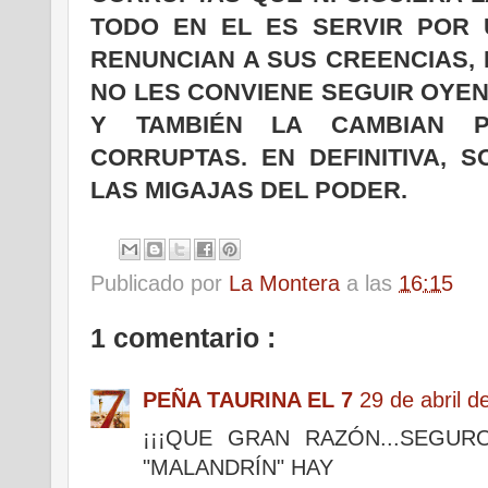
TODO EN EL ES SERVIR POR
RENUNCIAN A SUS CREENCIAS, P
NO LES CONVIENE SEGUIR OYEN
Y TAMBIÉN LA CAMBIAN P
CORRUPTAS. EN DEFINITIVA, 
LAS MIGAJAS DEL PODER.
Publicado por
La Montera
a las
16:15
1 comentario :
PEÑA TAURINA EL 7
29 de abril d
¡¡¡QUE GRAN RAZÓN...SEGU
"MALANDRÍN" HAY