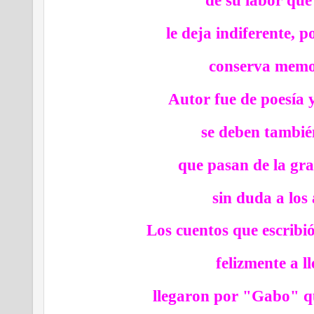
de su labor que
le deja indiferente, p
conserva memo
Autor fue de poesía y
se deben tambié
que pasan de la gra
sin duda a los 
Los cuentos que escribió
felizmente a l
llegaron por "Gabo" q