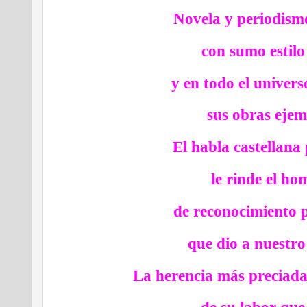
Novela y periodis
con sumo estilo 
y en todo el univers
sus obras ejem
El habla castellana 
le rinde el ho
de reconocimiento p
que dio a nuestro
La herencia más preciad