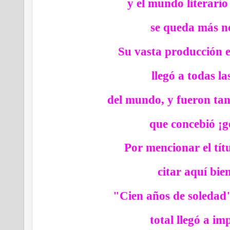
y el mundo literario
se queda más no
Su vasta producción 
llegó a todas la
del mundo, y fueron tan 
que concebió ¡ge
Por mencionar el tít
citar aquí bie
"Cien años de soledad
total llegó a im