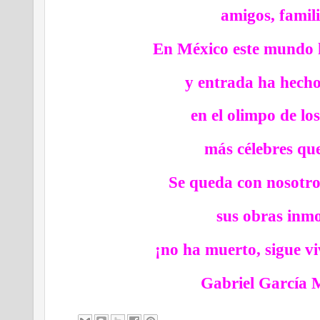
amigos, famili
En México este mundo
y entrada ha hecho
en el olimpo de los
más célebres qu
Se queda con nosotr
sus obras inmo
¡no ha muerto, sigue v
Gabriel García 