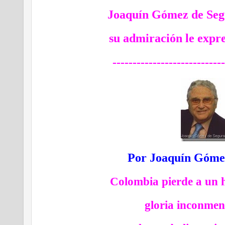
Joaquín Gómez de Se
su admiración le expr
----------------------------
Por Joaquín Góme
Colombia pierde a un hi
gloria inconmen