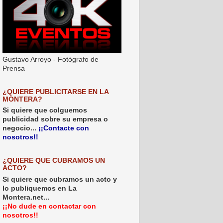
Gustavo Arroyo - Fotógrafo de
Prensa
¿QUIERE PUBLICITARSE EN LA
MONTERA?
Si quiere que colguemos
publicidad sobre su empresa o
negocio...
¡¡Contacte con
nosotros!!
¿QUIERE QUE CUBRAMOS UN
ACTO?
Si quiere que cubramos un acto y
lo publiquemos en La
Montera.net...
¡¡No dude en contactar con
nosotros!!