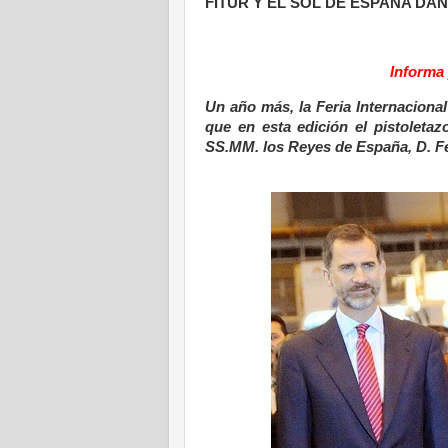
FITUR Y EL SOL DE ESPAÑA DA
Informa
Un año más, la Feria Internacional
que en esta edición el pistoleta
SS.MM. los Reyes de España, D. Feli