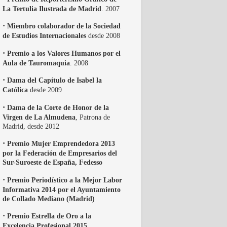
La Tertulia Ilustrada de Madrid
. 2007
·
Miembro colaborador de la Sociedad
de Estudios Internacionales
desde 2008
·
Premio a los Valores Humanos por el
Aula de Tauromaquia
. 2008
·
Dama del Capítulo de Isabel la
Católica
desde 2009
·
Dama de la Corte de Honor de la
Virgen de La Almudena
, Patrona de
Madrid, desde 2012
·
Premio Mujer Emprendedora 2013
por la Federación de Empresarios del
Sur-Suroeste de España, Fedesso
·
Premio Periodístico a la Mejor Labor
Informativa 2014 por el Ayuntamiento
de Collado Mediano (Madrid)
·
Premio Estrella de Oro a la
Excelencia Profesional 2015