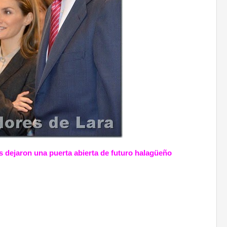
 dejaron una puerta abierta de futuro halagüeño