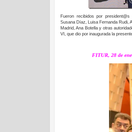
Fueron recibidos por president@
Susana Díaz, Luisa Fernanda Rudi, A
Madrid, Ana Botella y otras autorida
VI, que dio por inaugurada la presente
FITUR, 28 de ener