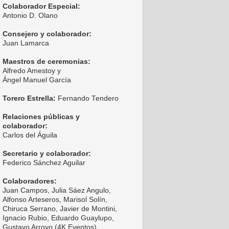
Colaborador Especial:
Antonio D. Olano
Consejero y colaborador:
Juan Lamarca
Maestros de ceremonias:
Alfredo Amestoy y
Ángel Manuel García
Torero Estrella:
Fernando Tendero
Relaciones públicas y
colaborador:
Carlos del Águila
Secretario y colaborador:
Federico Sánchez Aguilar
Colaboradores:
Juan Campos, Julia Sáez Angulo,
Alfonso Arteseros, Marisol Solín,
Chiruca Serrano, Javier de Montini,
Ignacio Rubio, Eduardo Guaylupo,
Gustavo Arroyo (4K Eventos),