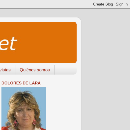
vistas
Quiénes somos
DOLORES DE LARA