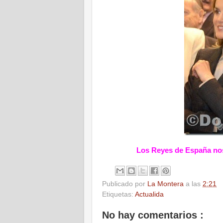
Los Reyes de España nos
Publicado por
La Montera
a las
2:21
Etiquetas:
Actualida
No hay comentarios :