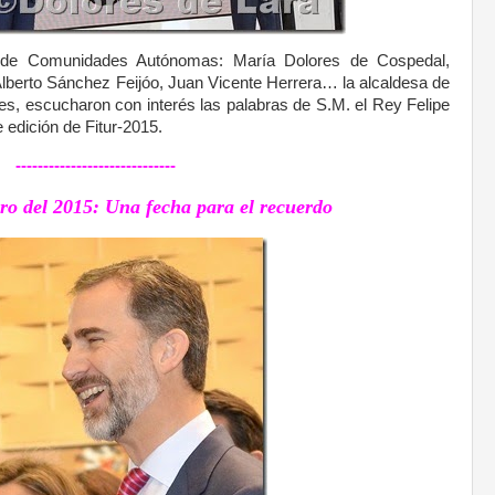
s de Comunidades Autónomas: María Dolores de Cospedal,
lberto Sánchez Feijóo, Juan Vicente Herrera… la alcaldesa de
des, escucharon con interés las palabras de S.M. el Rey Felipe
 edición de Fitur-2015.
-----------------------------
o del 2015: Una fecha para el recuerdo