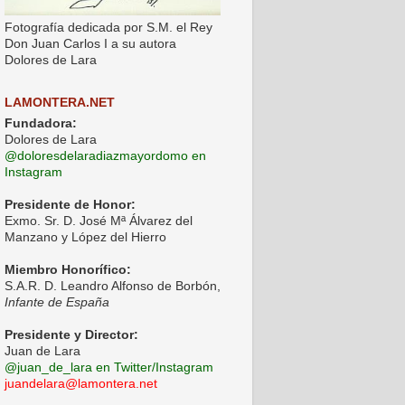
Fotografía dedicada por S.M. el Rey
Don Juan Carlos I a su autora
Dolores de Lara
LAMONTERA.NET
Fundadora:
Dolores de Lara
@doloresdelaradiazmayordomo en
Instagram
Presidente de Honor:
Exmo. Sr. D. José Mª Álvarez del
Manzano y López del Hierro
Miembro Honorífico:
S.A.R. D. Leandro Alfonso de Borbón,
Infante de España
Presidente y Director:
Juan de Lara
@juan_de_lara en Twitter/Instagram
juandelara@lamontera.net