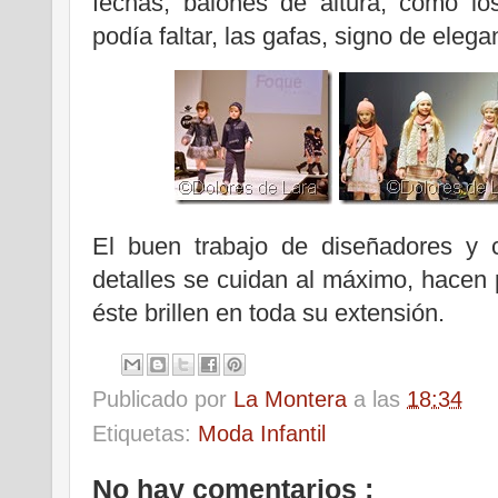
fechas; balones de altura, como l
podía faltar, las gafas, signo de elega
El buen trabajo de diseñadores y 
detalles se cuidan al máximo, hacen 
éste brillen en toda su extensión.
Publicado por
La Montera
a las
18:34
Etiquetas:
Moda Infantil
No hay comentarios :