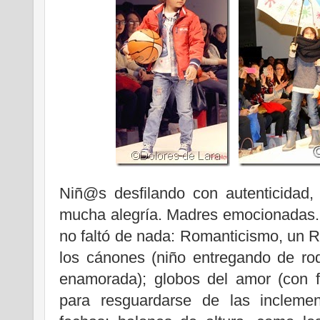
Niñ@s desfilando con autenticidad, 
mucha alegría. Madres emocionadas.
no faltó de nada: Romanticismo, un
los cánones (niño entregando de ro
enamorada); globos del amor (con 
para resguardarse de las incleme