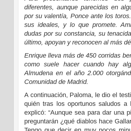
diferentes, aunque parecidas en alg
por su valentía, Ponce ante los toros
sus ideales, y lo que promete. Am
dudas por su constancia, su tenacidad
último, apoyan y reconocen al más déb
Enrique lleva más de 450 corridas ben
como suele hacer cuando hay algo
Almudena en el año 2.000 otorgánd
Comunidad de Madrid.
A continuación, Paloma, le dio el tes
quién tras los oportunos saludos a l
explicó: “Aunque sea para dar una 
preguntarán ¿qué diablos hace Galla
Tengo que decir en muy pocos minut