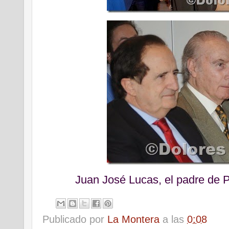
Juan José Lucas, el padre de P
Publicado por
La Montera
a las
0:08