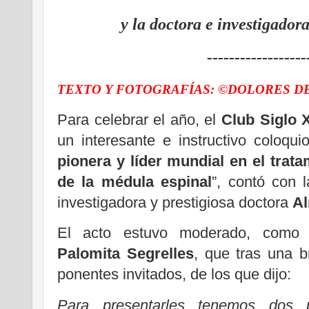
y la doctora e investigad
------------------
TEXTO Y FOTOGRAFÍAS: ©DOLORES D
Para celebrar el año, el
Club Siglo 
un interesante e instructivo coloqui
pionera y líder mundial en el trat
de la médula espinal
”, contó con 
investigadora y prestigiosa doctora
A
El acto estuvo moderado, como v
Palomita Segrelles
, que tras una b
ponentes invitados, de los que dijo:
Para presentarles tenemos dos pr