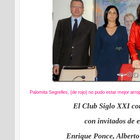
Palomita Segrelles, (de rojo) no pudo estar mejor arrop
El Club Siglo XXI co
con invitados de 
Enrique Ponce, Alberto