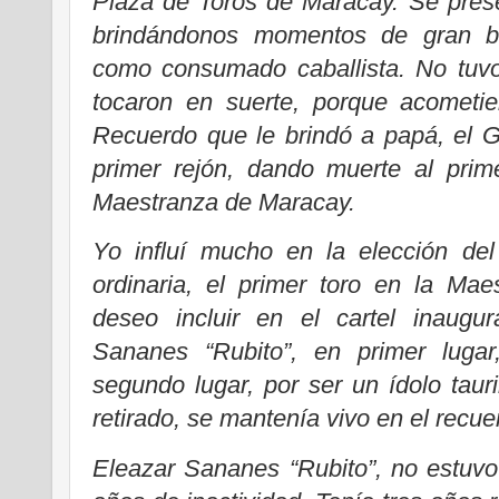
Plaza de Toros de Maracay. Se pres
brindándonos momentos de gran bel
como consumado caballista. No tuvo
tocaron en suerte, porque acometi
Recuerdo que le brindó a papá, el 
primer rejón, dando muerte al prim
Maestranza de Maracay.
Yo influí mucho en la elección del
ordinaria, el primer toro en la Ma
deseo incluir en el cartel inaugu
Sananes “Rubito”, en primer luga
segundo lugar, por ser un ídolo tau
retirado, se mantenía vivo en el recue
Eleazar Sananes “Rubito”, no estuvo