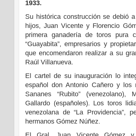
1933.
Su histórica construcción se debió 
hijos, Juan Vicente y Florencio Gó
primera ganadería de toros pura c
“Guayabita”, empresarios y propietar
que encomendaron realizar a su gran
Raúl Villanueva.
El cartel de su inauguración lo int
español don Antonio Cañero y los 
Sananes “Rubito” (venezolano),
Gallardo (españoles). Los toros lid
venezolana de “La Providencia”, pe
hermanos Gómez Núñez.
El Gral. Juan Vicente Gómez y 