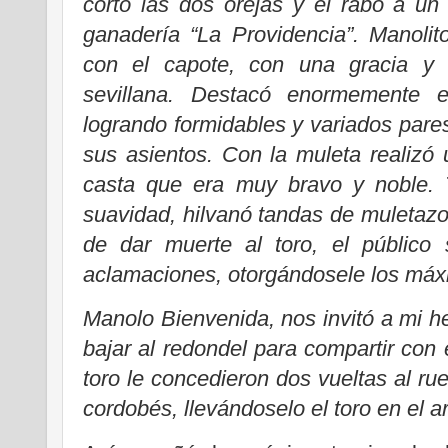
cortó las dos orejas y el rabo a un
ganadería “La Providencia”. Manoli
con el capote, con una gracia y 
sevillana. Destacó enormemente en
logrando formidables y variados pares
sus asientos. Con la muleta realizó
casta que era muy bravo y noble.
suavidad, hilvanó tandas de muletazos
de dar muerte al toro, el público
aclamaciones, otorgándosele los máx
Manolo Bienvenida, nos invitó a mi 
bajar al redondel para compartir con 
toro le concedieron dos vueltas al ru
cordobés, llevándoselo el toro en el ar