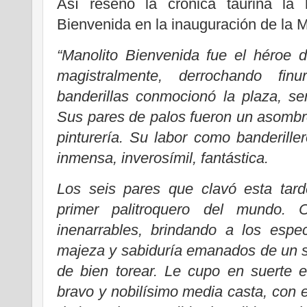
Así reseñó la crónica taurina la 
Bienvenida en la inauguración de la 
“Manolito Bienvenida fue el héroe 
magistralmente, derrochando fi
banderillas conmocionó la plaza, se
Sus pares de palos fueron un asombro
pinturería. Su labor como banderille
inmensa, inverosímil, fantástica.
Los seis pares que clavó esta tard
primer palitroquero del mundo.
inenarrables, brindando a los espec
majeza y sabiduría emanados de un s
de bien torear. Le cupo en suerte e
bravo y nobilísimo media casta, con e