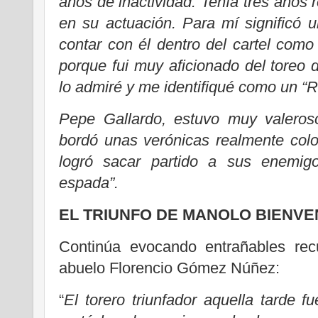
años de inactividad. Tenía tres años r
en su actuación. Para mí significó 
contar con él dentro del cartel com
porque fui muy aficionado del toreo
lo admiré y me identifiqué como un “Ru
Pepe Gallardo, estuvo muy valeros
bordó unas verónicas realmente colo
logró sacar partido a sus enemigo
espada”.
EL TRIUNFO DE MANOLO BIENVE
Continúa evocando entrañables rec
abuelo Florencio Gómez Núñez:
“
El torero triunfador aquella tarde 