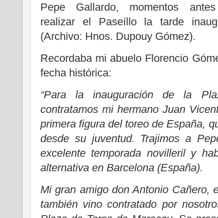
Pepe Gallardo, momentos ante
realizar el Paseíllo la tarde inaug
(Archivo: Hnos. Dupouy Gómez).
Recordaba mi abuelo Florencio Góm
fecha histórica:
“Para la inauguración de la Pl
contratamos mi hermano Juan Vicent
primera figura del toreo de España, 
desde su juventud. Trajimos a Pep
excelente temporada novilleril y ha
alternativa en Barcelona (España).
Mi gran amigo don Antonio Cañero, e
también vino contratado por nosotro