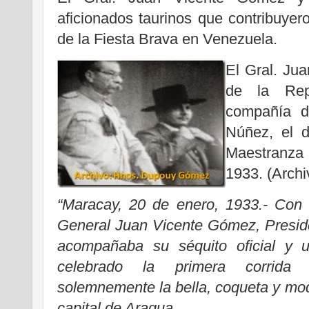
aficionados taurinos que contribuye
de la Fiesta Brava en Venezuela.
El Gral. Ju
de la Rep
compañía d
Núñez, el d
Maestranza 
1933. (Arch
“Maracay, 20 de enero, 1933.- Con 
General Juan Vicente Gómez, Preside
acompañaba su séquito oficial y 
celebrado la primera corrida 
solemnemente la bella, coqueta y mod
capital de Aragua.