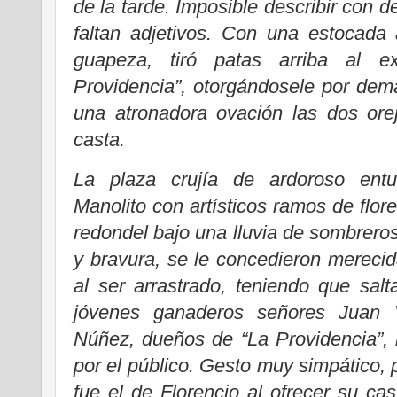
de la tarde. Imposible describir con d
faltan adjetivos. Con una estocada 
guapeza, tiró patas arriba al ex
Providencia”, otorgándosele por de
una atronadora ovación las dos ore
casta.
La plaza crujía de ardoroso entu
Manolito con artísticos ramos de flore
redondel bajo una lluvia de sombreros
y bravura, se le concedieron mereci
al ser arrastrado, teniendo que salt
jóvenes ganaderos señores Juan 
Núñez, dueños de “La Providencia”, 
por el público. Gesto muy simpático, 
fue el de Florencio al ofrecer su cas