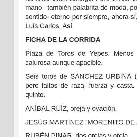
mano –también palabrita de moda, por
sentido- eterno por siempre, ahora sí
Luís Carlos. Así.
FICHA DE LA CORRIDA
Plaza de Toros de Yepes. Menos 
calurosa aunque apacible.
Seis toros de SÁNCHEZ URBINA (qu
pero faltos de raza, fuerza y casta.
quinto.
ANÍBAL RUÍZ, oreja y ovación.
JESÚS MARTÍNEZ “MORENITO DE ARA
RUBÉN PINAR, dos orejas y oreja.