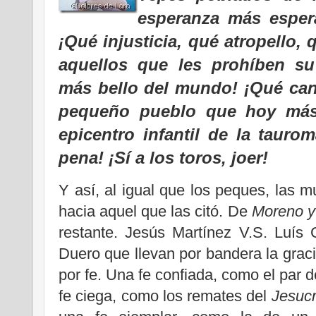
esperanza más espera
¡Qué injusticia, qué atropello
aquellos que les prohíben su
más bello del mundo! ¡Qué cant
pequeño pueblo que hoy más
epicentro infantil de la tauro
pena! ¡Sí a los toros, joer!
Y así, al igual que los peques, las 
hacia aquel que las citó. De
Moreno y
restante. Jesús Martínez V.S. Luís 
Duero que llevan por bandera la graci
por fe. Una fe confiada, como el par 
fe ciega, como los remates del
Jesucr