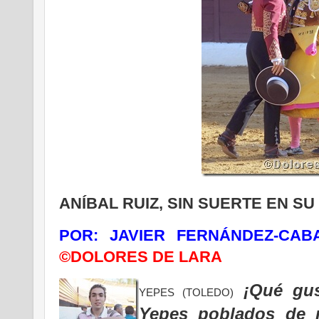
ANÍBAL RUIZ, SIN SUERTE EN S
POR: JAVIER FERNÁNDEZ-CA
©DOLORES DE LARA
¡Qué gus
YEPES (TOLEDO)
Yepes poblados de n