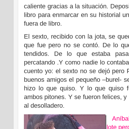
caliente gracias a la situación. Depo
libro para enmarcar en su historial u
fuera de libro.
El sexto, recibido con la jota, se qu
que fue pero no se contó. De lo que
tendidos. De lo que estaba pas
percatando .Y como nadie lo contaba, 
cuento yo: el sexto no se dejó pero 
buenos amigos el pequeño –burel- se
hizo lo que quiso. Y lo que quiso 
ambos pitones. Y se fueron felices, y
al desolladero.
Aníba
lote per