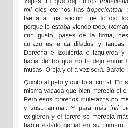
Yepes. El que dejó otros
tropecient
mil
olés eternos tras
tropecientear
faena a una afición que lo dio to
porque lo estaba viendo todo. Remat
con gusto, pases de la firma, d
corazones encandilados y tandas
Derecha e izquierda e izquierda y
hacia dentro que no le dejó entrar
musas. Oreja y otra vez será. Barato 
Quinto al peto y quinto al corral. En 
misma vacada que bien mereció el ciel
Pero esos
morenos
muletazos no mer
y soso animal. Y para más
inri
pe
exigieron y el torero se merecía m
había estado genial en su primero,