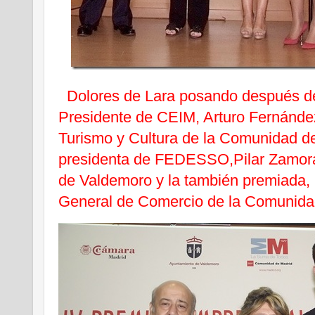
Dolores de Lara posando después de 
Presidente de CEIM, Arturo Fernánde
Turismo y Cultura de la Comunidad de
presidenta de FEDESSO,Pilar Zamora
de Valdemoro y la también premiada,
General de Comercio de la Comunida