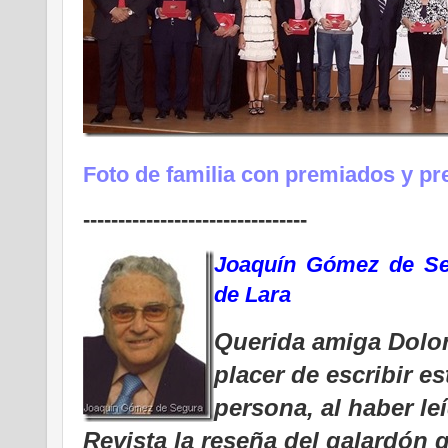
Foto de familia con premiados y p
--------------------------------
Joaquín Gómez de Se
de Lara
Querida amiga Dolo
placer de escribir e
persona, al haber le
Revista la reseña del galardón 