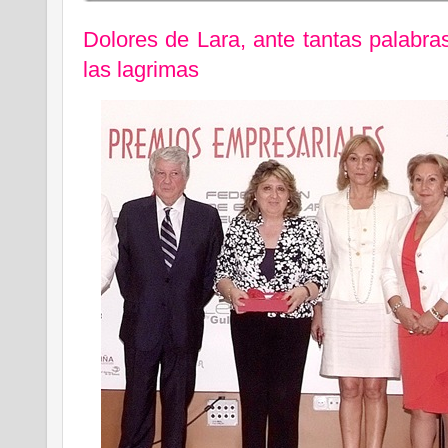
Dolores de Lara, ante tantas palabra
las lagrimas