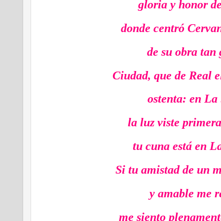
gloria y honor d
donde centró Cervan
de su obra tan
Ciudad, que de Real 
ostenta: en La
la luz viste primera
tu cuna está en 
Si tu amistad de un 
y amable me r
me siento plenament