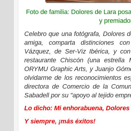
Foto de familia: Dolores de Lara pos
y premiado
Celebro que una fotógrafa, Dolores
amiga, comparta distinciones c
Vázquez, de Ser-Viz Ibérica, y con
restaurante Chiscón (una estrella 
ORYMU Graphic Arts, y Juanjo Gómez 
olvidarme de los reconocimientos e
directora de Comercio de la Comun
Sabadell por su "apoyo al tejido empre
Lo dicho: Mi enhorabuena, Dolores 
Y siempre, ¡más éxitos!