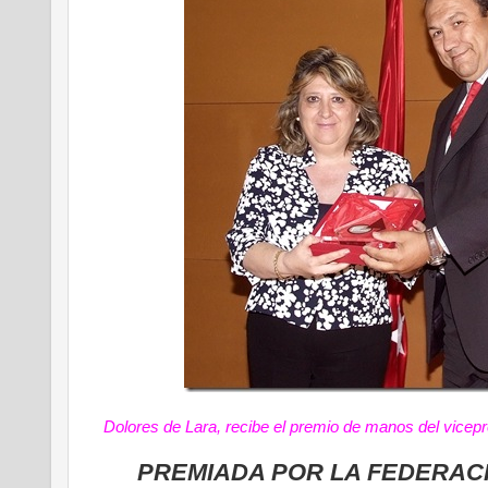
Dolores de Lara, recibe el premio de manos del vic
PREMIADA POR LA FEDERAC