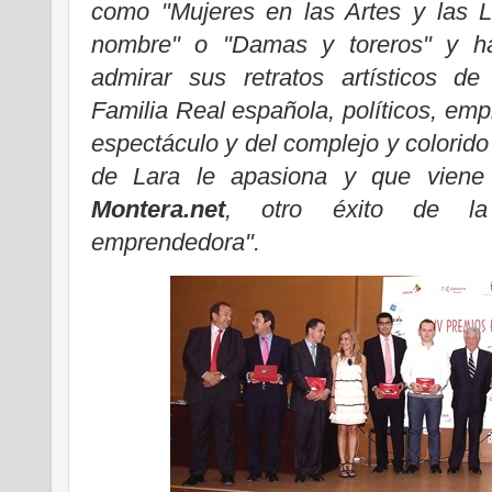
como "Mujeres en las Artes y las Le
nombre" o "Damas y toreros" y h
admirar sus retratos artísticos de
Familia Real española, políticos, empr
espectáculo y del complejo y colorid
de Lara le apasiona y que vien
Montera.net
, otro éxito de la
emprendedora".