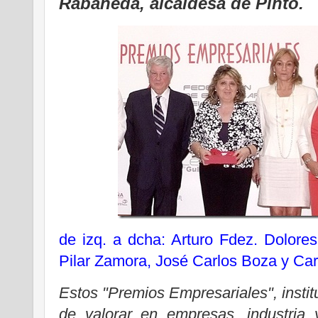
Rabaneda, alcaldesa de Pinto.
de izq. a dcha: Arturo Fdez. Dolore
Pilar Zamora, José Carlos Boza y C
Estos "Premios Empresariales", instit
de valorar en empresas, industria y