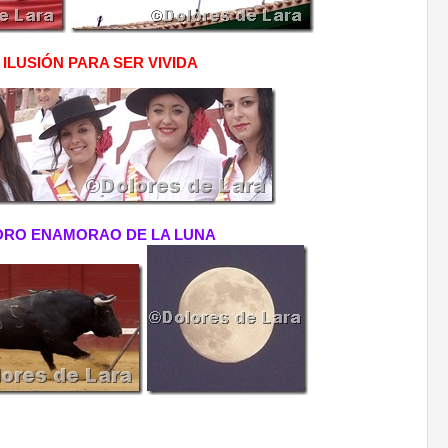
 ILUSIÓN PARA SER VIVIDA
ORO ENAMORAO DE LA LUNA