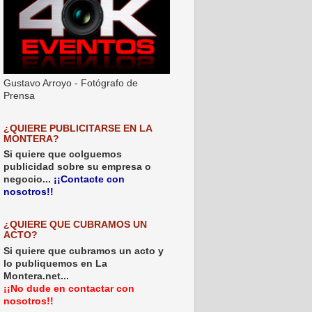
Gustavo Arroyo - Fotógrafo de
Prensa
¿QUIERE PUBLICITARSE EN LA
MONTERA?
Si quiere que colguemos
publicidad sobre su empresa o
negocio...
¡¡Contacte con
nosotros!!
¿QUIERE QUE CUBRAMOS UN
ACTO?
Si quiere que cubramos un acto y
lo publiquemos en La
Montera.net...
¡¡No dude en contactar con
nosotros!!