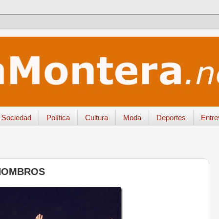
Sociedad
Política
Cultura
Moda
Deportes
Entre
 HOMBROS