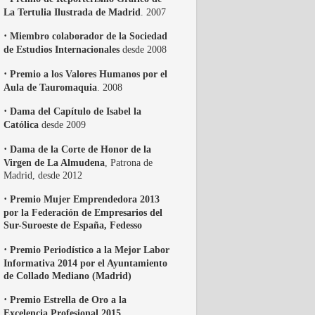
La Tertulia Ilustrada de Madrid
. 2007
·
Miembro colaborador de la Sociedad
de Estudios Internacionales
desde 2008
·
Premio a los Valores Humanos por el
Aula de Tauromaquia
. 2008
·
Dama del Capítulo de Isabel la
Católica
desde 2009
·
Dama de la Corte de Honor de la
Virgen de La Almudena
, Patrona de
Madrid, desde 2012
·
Premio Mujer Emprendedora 2013
por la Federación de Empresarios del
Sur-Suroeste de España, Fedesso
·
Premio Periodístico a la Mejor Labor
Informativa 2014 por el Ayuntamiento
de Collado Mediano (Madrid)
·
Premio Estrella de Oro a la
Excelencia Profesional 2015