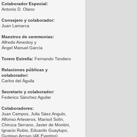
Colaborador Especial:
Antonio D. Olano
Consejero y colaborador:
Juan Lamarca
Maestros de ceremonias:
Alfredo Amestoy y
Ángel Manuel García
Torero Estrella:
Fernando Tendero
Relaciones públicas y
colaborador:
Carlos del Águila
Secretario y colaborador:
Federico Sánchez Aguilar
Colaboradores:
Juan Campos, Julia Sáez Angulo,
Alfonso Arteseros, Marisol Solín,
Chiruca Serrano, Javier de Montini,
Ignacio Rubio, Eduardo Guaylupo,
Gustavo Arroyo (4K Eventos),