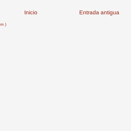
Inicio
Entrada antigua
om )