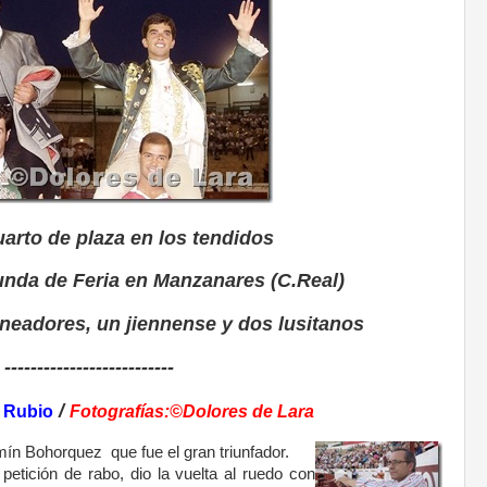
arto de plaza en los tendidos
unda de Feria en Manzanares (C.Real)
oneadores, un jiennense y dos lusitanos
--------------------------
/
o Rubio
Fotografías:©Dolores de Lara
mín Bohorquez que fue el gran triunfador.
petición de rabo, dio la vuelta al ruedo con