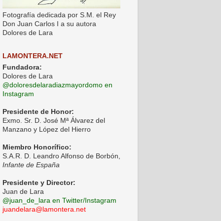
Fotografía dedicada por S.M. el Rey
Don Juan Carlos I a su autora
Dolores de Lara
LAMONTERA.NET
Fundadora:
Dolores de Lara
@doloresdelaradiazmayordomo en
Instagram
Presidente de Honor:
Exmo. Sr. D. José Mª Álvarez del
Manzano y López del Hierro
Miembro Honorífico:
S.A.R. D. Leandro Alfonso de Borbón,
Infante de España
Presidente y Director:
Juan de Lara
@juan_de_lara en Twitter/Instagram
juandelara@lamontera.net