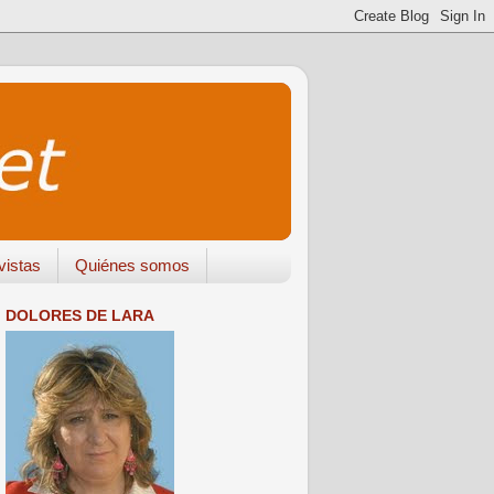
vistas
Quiénes somos
DOLORES DE LARA