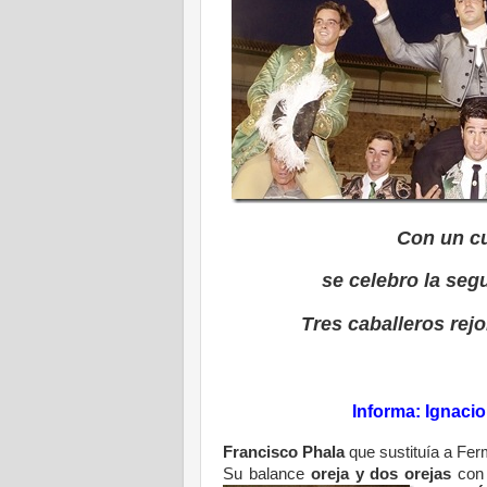
Con un cu
se celebro la seg
Tres caballeros rej
Informa: Ignaci
Francisco Phala
que sustituía a Fer
Su balance
oreja y dos orejas
con 