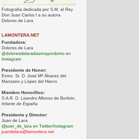
Fotografía dedicada por S.M. el Rey
Don Juan Carlos I a su autora
Dolores de Lara
LAMONTERA.NET
Fundadora:
Dolores de Lara
@doloresdelaradiazmayordomo en
Instagram
Presidente de Honor:
Exmo. Sr. D. José Mª Álvarez del
Manzano y López del Hierro
Miembro Honorífico:
S.A.R. D. Leandro Alfonso de Borbón,
Infante de España
Presidente y Director:
Juan de Lara
@juan_de_lara en Twitter/Instagram
juandelara@lamontera.net