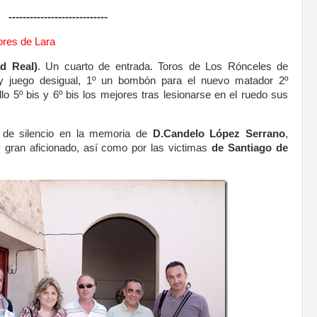
----------------------------
ores de Lara
d Real)
. Un cuarto de entrada. Toros de Los Rónceles de
 y juego desigual, 1º un bombón para el nuevo matador 2º
o 5º bis y 6º bis los mejores tras lesionarse en el ruedo sus
 de silencio en la memoria de
D.Candelo López Serrano
,
y gran aficionado, así como por las victimas
de Santiago de