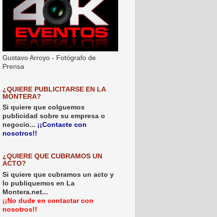
Gustavo Arroyo - Fotógrafo de
Prensa
¿QUIERE PUBLICITARSE EN LA
MONTERA?
Si quiere que colguemos
publicidad sobre su empresa o
negocio...
¡¡Contacte con
nosotros!!
¿QUIERE QUE CUBRAMOS UN
ACTO?
Si quiere que cubramos un acto y
lo publiquemos en La
Montera.net...
¡¡No dude en contactar con
nosotros!!