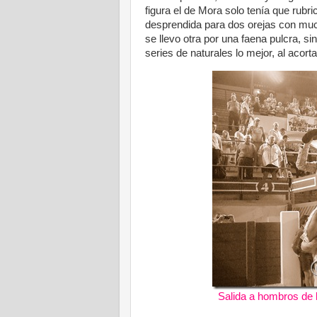
figura el de Mora solo tenía que rubr
desprendida para dos orejas con muc
se llevo otra por una faena pulcra, si
series de naturales lo mejor, al acort
Salida a hombros de 