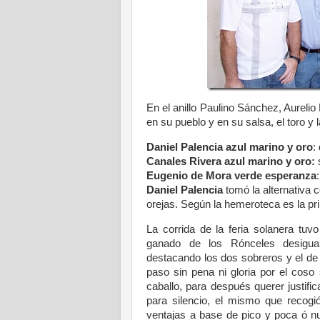
En el anillo Paulino Sánchez, Aureli
en su pueblo y en su salsa, el toro y 
Daniel Palencia azul marino y oro
:
Canales Rivera azul marino y oro:
s
Eugenio de Mora verde esperanza
Daniel Palencia
tomó la alternativa c
orejas. Según la hemeroteca es la pri
La corrida de la feria solanera tuv
ganado de los
Rónceles desigua
destacando los dos sobreros y el de 
paso sin pena ni gloria por el coso 
caballo, para después querer justific
para silencio, el mismo que recog
ventajas a base de pico y poca ó nu