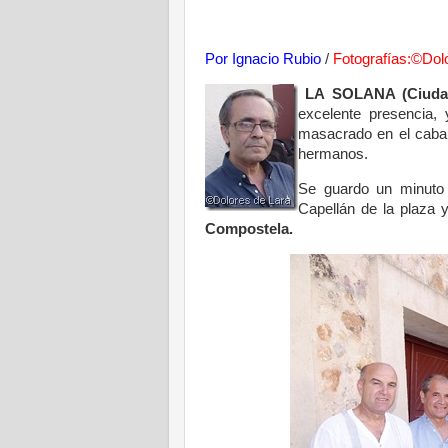
Por Ignacio Rubio
/
Fotografías:©Dol
LA SOLANA (Ciuda
excelente presencia,
masacrado en el caball
hermanos.
Se guardo un minuto
Capellán de la plaza 
Compostela.