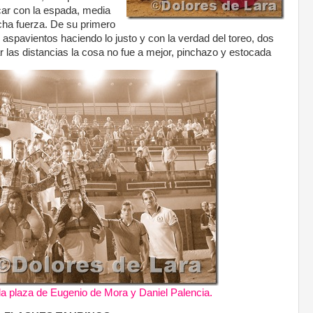
icar con la espada, media
ha fuerza. De su primero
n aspavientos haciendo lo justo y con la verdad del toreo, dos
ar las distancias la cosa no fue a mejor, pinchazo y estocada
la plaza de Eugenio de Mora y Daniel Palencia.