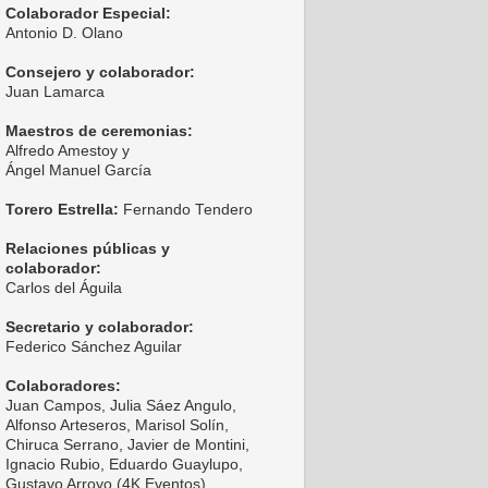
Colaborador Especial:
Antonio D. Olano
Consejero y colaborador:
Juan Lamarca
Maestros de ceremonias:
Alfredo Amestoy y
Ángel Manuel García
Torero Estrella:
Fernando Tendero
Relaciones públicas y
colaborador:
Carlos del Águila
Secretario y colaborador:
Federico Sánchez Aguilar
Colaboradores:
Juan Campos, Julia Sáez Angulo,
Alfonso Arteseros, Marisol Solín,
Chiruca Serrano, Javier de Montini,
Ignacio Rubio, Eduardo Guaylupo,
Gustavo Arroyo (4K Eventos),