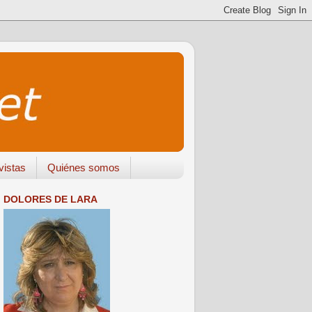
vistas
Quiénes somos
DOLORES DE LARA