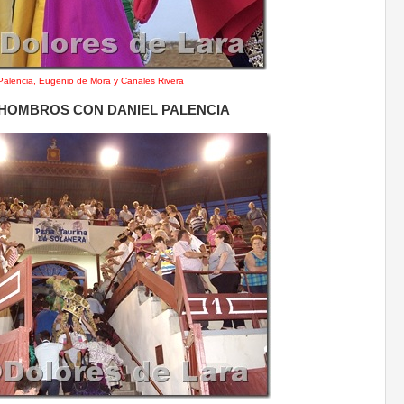
Palencia, Eugenio de Mora y Canales Rivera
 HOMBROS CON DANIEL PALENCIA