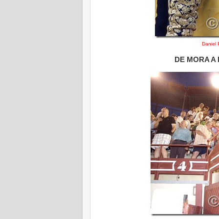
Daniel 
DE MORA A