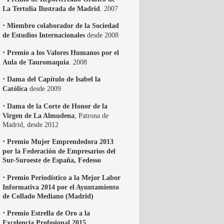
La Tertulia Ilustrada de Madrid
. 2007
·
Miembro colaborador de la Sociedad
de Estudios Internacionales
desde 2008
·
Premio a los Valores Humanos por el
Aula de Tauromaquia
. 2008
·
Dama del Capítulo de Isabel la
Católica
desde 2009
·
Dama de la Corte de Honor de la
Virgen de La Almudena
, Patrona de
Madrid, desde 2012
·
Premio Mujer Emprendedora 2013
por la Federación de Empresarios del
Sur-Suroeste de España, Fedesso
·
Premio Periodístico a la Mejor Labor
Informativa 2014 por el Ayuntamiento
de Collado Mediano (Madrid)
·
Premio Estrella de Oro a la
Excelencia Profesional 2015