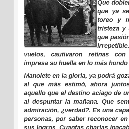
Que doblen
que ya se
toreo y 
tristeza y
que pasión
irrepetib
vuelos, cautivaron retinas con
impresa su huella en lo más hondo
Manolete en la gloria, ya podrá goz
al que más estimó, ahora junto
aquello que el destino aciago de u
al despuntar la mañana. Que sent
admiración, ¿verdad?. Es una capa
personas, por saber reconocer en
sus logros. Cuantas charlas inacab