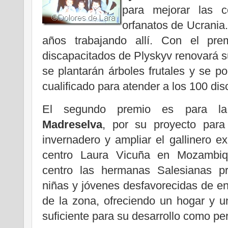
para mejorar las c
orfanatos de Ucrania
años trabajando allí. Con el pre
discapacitados de Plyskyv renovará 
se plantarán árboles frutales y se p
cualificado para atender a los 100 dis
El segundo premio es para 
Madreselva
, por su proyecto para 
invernadero y ampliar el gallinero ex
centro Laura Vicuña en Mozambiq
centro las hermanas Salesianas pr
niñas y jóvenes desfavorecidas de en
de la zona, ofreciendo un hogar y u
suficiente para su desarrollo como pe