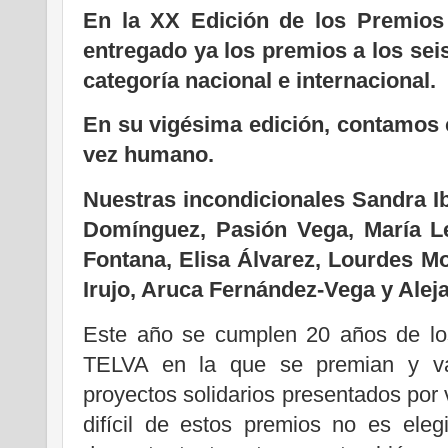
En la XX Edición de los Premios
entregado ya los premios a los sei
categoría nacional e internacional.
En su vigésima edición, contamos c
vez humano.
Nuestras incondicionales Sandra Ib
Domínguez, Pasión Vega, María Le
Fontana, Elisa Álvarez, Lourdes M
Irujo, Aruca Fernández-Vega y Alej
Este año se cumplen 20 años de lo
TELVA en la que se premian y va
proyectos solidarios presentados por
difícil de estos premios no es eleg