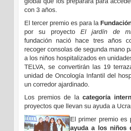
global que los preparará para accede
con 3 años.
El tercer premio es para la
Fundación
por su proyecto
El jardín de m
fundación nació hace tres años c
recoger consolas de segunda mano pa
a los niños hospitalizados en unidade
TELVA, se convertirán las 19 terraz
unidad de Oncología Infantil del hos
un corredor ajardinado.
Los premios de la
categoría inter
proyectos que llevan su ayuda a Ucra
El primer premio es 
ayuda a los niños 