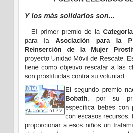
Y los más solidarios son...
El primer premio de la
Categoría
para la
Asociación para la P
Reinserción de la Mujer Prosti
proyecto Unidad Móvil de Rescate. E
tiene como objetivo rescatar a las 
son prostituidas contra su voluntad.
El segundo premio na
Bobath
, por su pro
específica bebés con p
con escasos recursos. 
proporcionar a esos niños un tratami