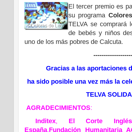
El tercer premio es p
su programa
Colores
TELVA se comprará lec
de bebés y niños desn
uno de los más pobres de Calcuta.
------------------
Gracias a las aportaciones 
ha sido posible una vez más la ce
TELVA SOLIDA
AGRADECIMIENTOS
:
Inditex
,
El Corte Inglés
España
,
Fundación Humanitaria 