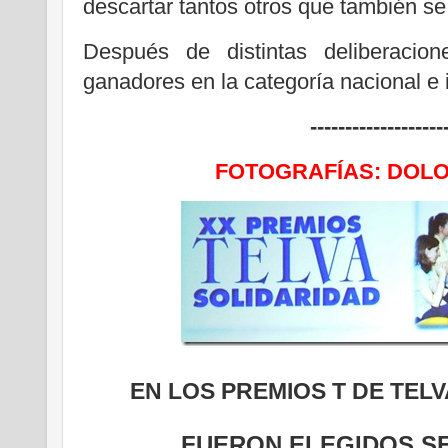
descartar tantos otros que también se
Después de distintas deliberacio
ganadores en la categoría nacional e 
-------------------
FOTOGRAFÍAS: DOL
EN LOS PREMIOS T DE TELV
FUERON ELEGIDOS S