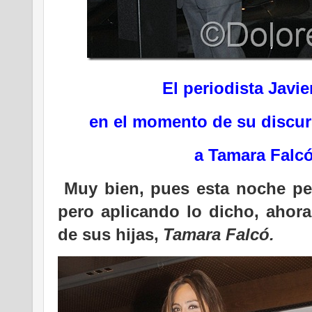
El periodista Javie
en el momento de su discur
a Tamara Falcó
Muy bien, pues esta noche pe
pero aplicando lo dicho, ahora
de sus hijas,
Tamara Falcó.