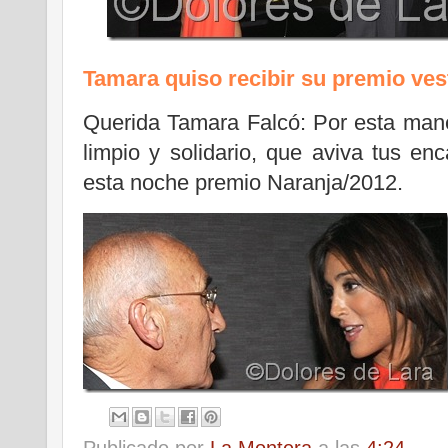
Tamara quiso recibir su premio ves
Querida Tamara Falcó: Por esta mane
limpio y solidario, que aviva tus enc
esta noche premio Naranja/2012.
Publicado por
La Montera
a las
4:24