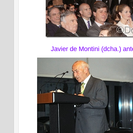
Javier de Montini (dcha.) ant