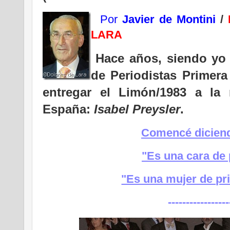
Por
Javier de Montini
/
LARA
Hace años, siendo yo 
de Periodistas Primer
entregar el Limón/1983 a la
España:
Isabel Preysler
.
Comencé diciend
"Es una cara de 
"Es una mujer de pr
-----------------