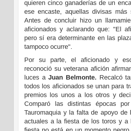
quieren cinco ganaderías de un enca
ese encaste, aquellas divisas más
Antes de concluir hizo un llamamie
aficionados y aclarando que: "El a
pero sí era determinante en las pla
tampoco ocurre".
Por su parte, el aficionado y esc
reconoció su veterana afición afirma
luces a
Juan Belmonte.
Recalcó ta
todos los aficionados se unan para tr
premios los unos a los otros y dec
Comparó las distintas épocas por
Tauromaquia y la falta de apoyo de l
actuales a la fiesta de los toros y a
fiesta no está en un momento negro,