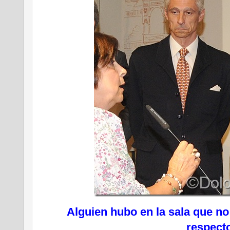
A
lguien hubo en la sala que 
respect