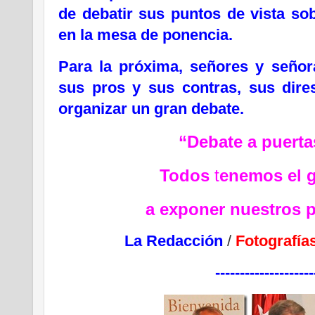
de debatir sus puntos de vista so
en la mesa de ponencia.
Para la próxima, señores y señor
sus pros y sus contras, sus dires
organizar un gran debate.
“Debate a puerta
Todos
t
enemos el 
a exponer nuestros 
La Redacción
/
Fotografía
--------------------