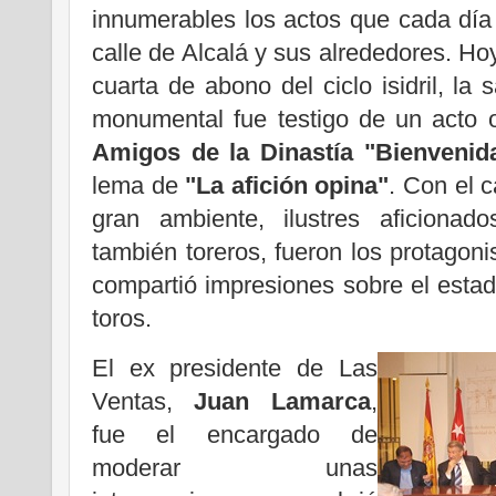
innumerables los actos que cada día 
calle de Alcalá y sus alrededores. H
cuarta de abono del ciclo isidril, la
monumental fue testigo de un acto 
Amigos de la Dinastía "Bienvenid
lema de
"La afición opina"
. Con el c
gran ambiente, ilustres aficionad
también toreros, fueron los protago
compartió impresiones sobre el estado
toros.
El ex presidente de Las
Ventas,
Juan Lamarca
,
fue el encargado de
moderar unas