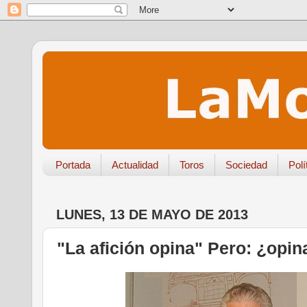
Portada
Actualidad
Toros
Sociedad
Polí
LUNES, 13 DE MAYO DE 2013
"La afición opina" Pero: ¿opi