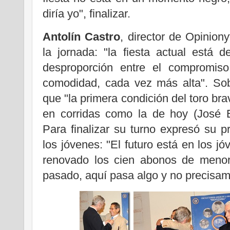
diría yo", finalizar.
Antolín Castro
, director de Opinion
la jornada: "la fiesta actual está 
desproporción entre el compromis
comodidad, cada vez más alta". Sobr
que "la primera condición del toro bra
en corridas como la de hoy (José E
Para finalizar su turno expresó su p
los jóvenes: "El futuro está en los jó
renovado los cien abonos de menor
pasado, aquí pasa algo y no precisa