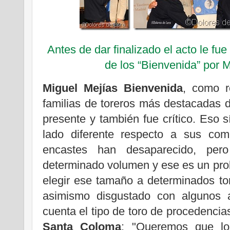
Antes de dar finalizado el acto le fue
de los “Bienvenida” por 
Miguel Mejías Bienvenida
, como r
familias de toreros más destacadas de
presente y también fue crítico. Eso s
lado diferente respecto a sus co
encastes han desaparecido, per
determinado volumen y ese es un prob
elegir ese tamaño a determinados to
asimismo disgustado con algunos a
cuenta el tipo de toro de procedenc
Santa Coloma
: "Queremos que los