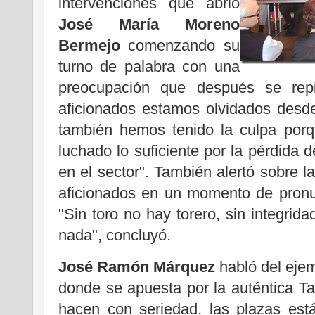
intervenciones que abrió
José María Moreno
Bermejo
comenzando su
turno de palabra con una
preocupación que después se repiti
aficionados estamos olvidados desd
también hemos tenido la culpa po
luchado lo suficiente por la pérdida 
en el sector". También alertó sobre la
aficionados en un momento de pronun
"Sin toro no hay torero, sin integrid
nada", concluyó.
José Ramón Márquez
habló del eje
donde se apuesta por la auténtica Ta
hacen con seriedad, las plazas est