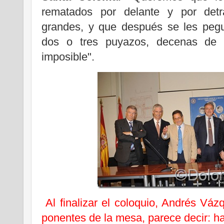
rematados por delante y por detr
grandes, y que después se les peg
dos o tres puyazos, decenas de m
imposible".
Al finalizar el coloquio, Andrés Váz
ponentes de la mesa, parece decir: ha