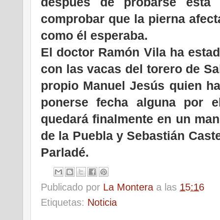
después de probarse esta
comprobar que la pierna afect
como él esperaba.
El doctor Ramón Vila ha estad
con las vacas del torero de Sa
propio Manuel Jesús quien ha
ponerse fecha alguna por e
quedará finalmente en un man
de la Puebla y Sebastián Caste
Parladé.
Publicado por
La Montera
a las
15:16
Etiquetas:
Noticia