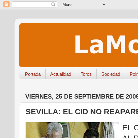
Portada
Actualidad
Toros
Sociedad
Polí
VIERNES, 25 DE SEPTIEMBRE DE 200
SEVILLA: EL CID NO REAPA
EL 
AL 