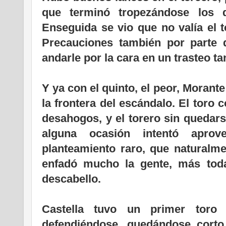
que terminó tropezándose los 
Enseguida se vio que no valía el t
Precauciones también por parte d
andarle por la cara en un trasteo t
Y ya con el quinto, el peor, Morant
la frontera del escándalo. El toro c
desahogos, y el torero sin quedars
alguna ocasión intentó aprov
planteamiento raro, que naturalm
enfadó mucho la gente, más tod
descabello.
Castella tuvo un primer toro
defendiéndose, quedándose cort