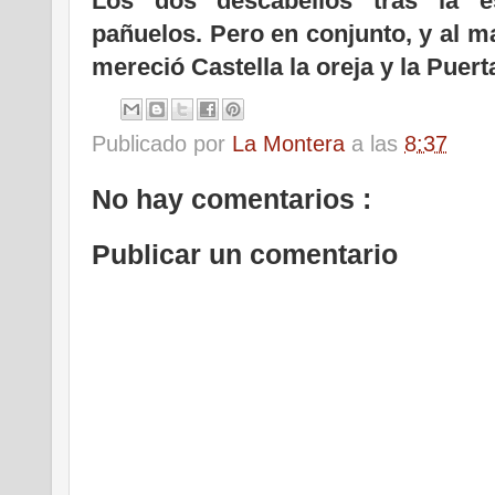
Los dos descabellos tras la e
pañuelos. Pero en conjunto, y al m
mereció Castella la oreja y la Puert
Publicado por
La Montera
a las
8:37
No hay comentarios :
Publicar un comentario