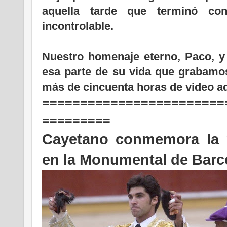
aquella tarde que terminó co
incontrolable.
Nuestro homenaje eterno, Paco, y
esa parte de su vida que grabamos
más de cincuenta horas de video a
========================
=========
Cayetano conmemora la 
en la Monumental de Barc