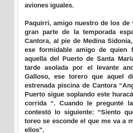
aviones iguales.
Paquirri, amigo nuestro de los de
gran parte de la temporada esp
Cantora, al pie de Medina Sidonia,
ese formidable amigo de quien 
aquella del Puerto de Santa Marí
tarde asolada por el levante a
Galloso, ese torero que aquel 
estrenada piscina de Cantora “Ang
Puerto sigue soplando este huracá
corrida “. Cuando le pregunté 
contestó lo siguiente: “Siento q
toreo se esconde el que me va a m
ellos”.