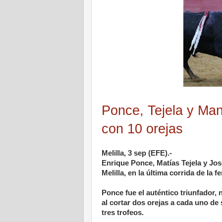
Ponce, Tejela y Manz
con 10 orejas
Melilla, 3 sep (EFE).-
Enrique Ponce, Matías Tejela y Jo
Melilla, en la última corrida de la fe
Ponce fue el auténtico triunfador, n
al cortar dos orejas a cada uno de
tres trofeos.