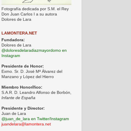
Fotografía dedicada por S.M. el Rey
Don Juan Carlos I a su autora
Dolores de Lara
LAMONTERA.NET
Fundadora:
Dolores de Lara
@doloresdelaradiazmayordomo en
Instagram
Presidente de Honor:
Exmo. Sr. D. José Mª Álvarez del
Manzano y López del Hierro
Miembro Honorífico:
S.A.R. D. Leandro Alfonso de Borbón,
Infante de España
Presidente y Director:
Juan de Lara
@juan_de_lara en Twitter/Instagram
juandelara@lamontera.net