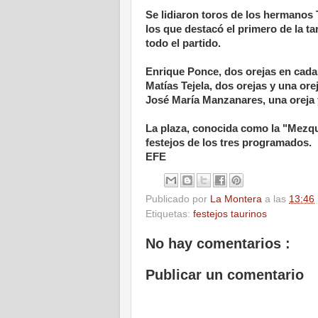
Se lidiaron toros de los hermanos 
los que destacó el primero de la t
todo el partido.
Enrique Ponce, dos orejas en cada
Matías Tejela, dos orejas y una orej
José María Manzanares, una oreja 
La plaza, conocida como la "Mezqui
festejos de los tres programados.
EFE
Publicado por
La Montera
a las
13:46
Etiquetas:
festejos taurinos
No hay comentarios :
Publicar un comentario