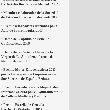
La Tertulia Ilustrada de Madrid
. 2007
·
Miembro colaborador de la Sociedad
de Estudios Internacionales
desde 2008
·
Premio a los Valores Humanos por el
Aula de Tauromaquia
. 2008
·
Dama del Capítulo de Isabel la
Católica
desde 2009
·
Dama de la Corte de Honor de la
Virgen de La Almudena
, Patrona de
Madrid, desde 2012
·
Premio Mujer Emprendedora 2013
por la Federación de Empresarios del
Sur-Suroeste de España, Fedesso
·
Premio Periodístico a la Mejor Labor
Informativa 2014 por el Ayuntamiento
de Collado Mediano (Madrid)
·
Premio Estrella de Oro a la
Excelencia Profesional 2015