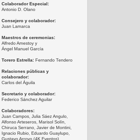
Colaborador Especial:
Antonio D. Olano
Consejero y colaborador:
Juan Lamarca
Maestros de ceremonias:
Alfredo Amestoy y
Ángel Manuel García
Torero Estrella:
Fernando Tendero
Relaciones públicas y
colaborador:
Carlos del Águila
Secretario y colaborador:
Federico Sánchez Aguilar
Colaboradores:
Juan Campos, Julia Sáez Angulo,
Alfonso Arteseros, Marisol Solín,
Chiruca Serrano, Javier de Montini,
Ignacio Rubio, Eduardo Guaylupo,
Gustavo Arroyo (4K Eventos),