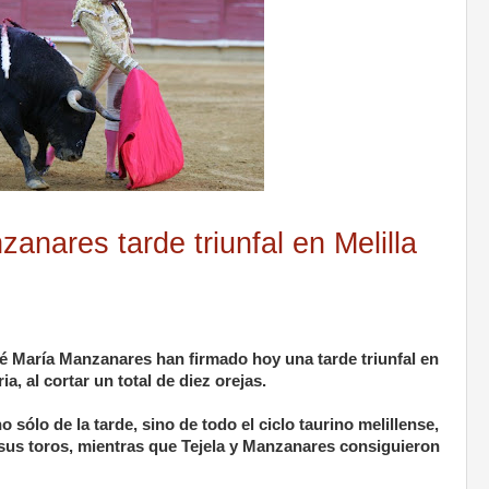
anares tarde triunfal en Melilla
sé María Manzanares han firmado hoy una tarde triunfal en
ria, al cortar un total de diez orejas.
o sólo de la tarde, sino de todo el ciclo taurino melillense,
 sus toros, mientras que Tejela y Manzanares consiguieron