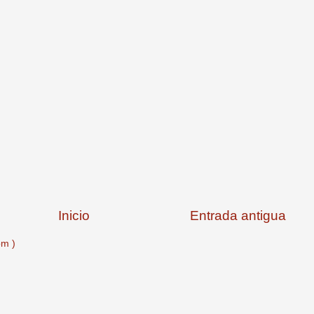
Inicio
Entrada antigua
om )