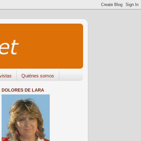
vistas
Quiénes somos
DOLORES DE LARA