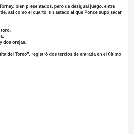
Tornay, bien presentados, pero de desigual juego, entre
arde, así como el cuarto, un astado al que Ponce supo sacar
 toro.
a.
y dos orejas.
ta del Toreo", registró dos tercios de entrada en el último