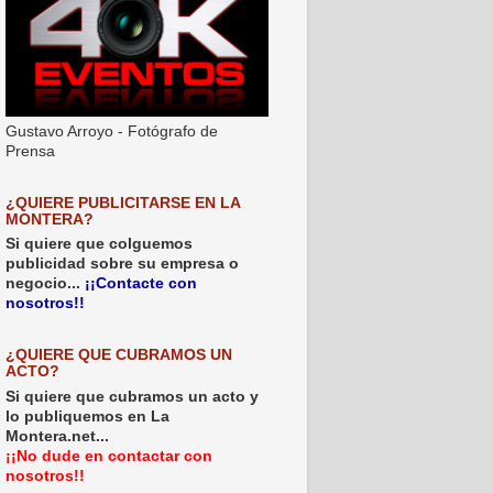
Gustavo Arroyo - Fotógrafo de
Prensa
¿QUIERE PUBLICITARSE EN LA
MONTERA?
Si quiere que colguemos
publicidad sobre su empresa o
negocio...
¡¡Contacte con
nosotros!!
¿QUIERE QUE CUBRAMOS UN
ACTO?
Si quiere que cubramos un acto y
lo publiquemos en La
Montera.net...
¡¡No dude en contactar con
nosotros!!