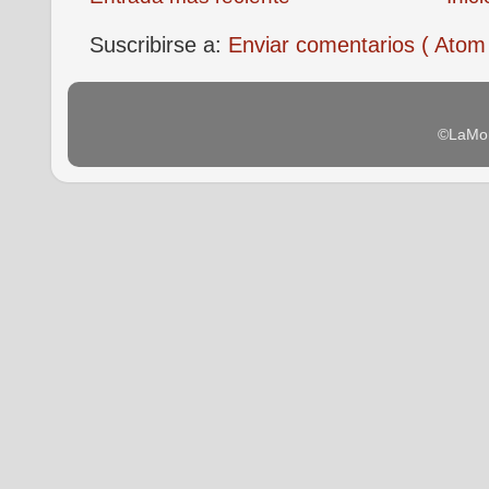
Suscribirse a:
Enviar comentarios ( Atom
©LaMon