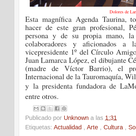
Dolores de La
Esta magnífica Agenda Taurina, t
hacer de este gran profesional, P
persona y de su propia mano, la 
colaboradores y aficionados a l
vicepresidente 1º del Círculo Amigo
Juan Lamarca López, el dibujante Cé
(madre de Víctor Barrio), el pr
Internacional de la Tauromaquía, Wi
y
la presidenta fundadora de LaMo
entre otros.
Publicado por
Unknown
a las
1:31
Etiquetas:
Actualidad
,
Arte
,
Cultura
,
So