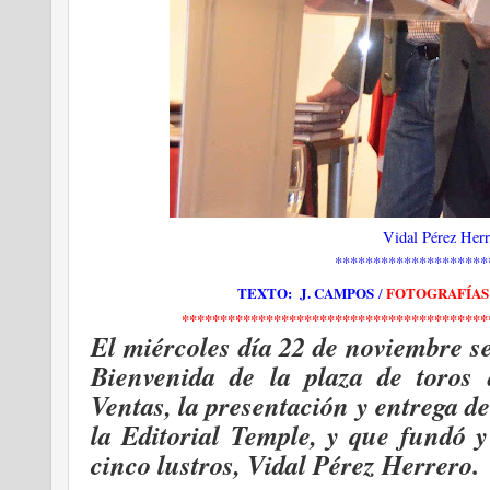
Vidal Pérez Herr
********************
TEXTO: J. CAMPOS
FOTOGRAFÍAS
/
****************************************
El miércoles día 22 de noviembre s
Bienvenida de la plaza de toro
Ventas, la presentación y entrega d
la Editorial Temple, y que fundó y
cinco lustros, Vidal Pérez Herrero.