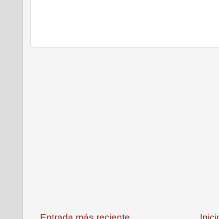
Entrada más reciente
Inici