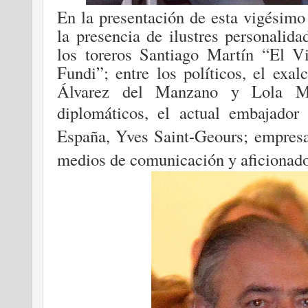
En la presentación de esta vigésimo
la presencia de ilustres personalid
los toreros Santiago Martín “El V
Fundi”; entre los políticos, el exa
Álvarez del Manzano y Lola Ma
d
iplomáticos, el actual embajador
España, Yves Saint-Geours; empresa
medios de comunicación y aficionado