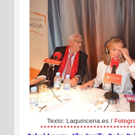
Texto: Laquincena.es /
Fotogra
****************************