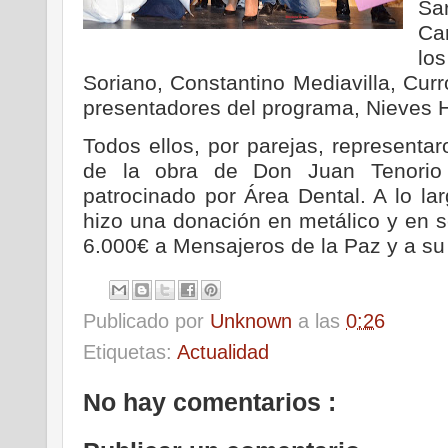
Sa
Car
los
Soriano, Constantino Mediavilla, Curro
presentadores del programa, Nieves H
Todos ellos, por parejas, representa
de la obra de Don Juan Tenorio 
patrocinado por Área Dental. A lo lar
hizo una donación en metálico y en se
6.000€ a Mensajeros de la Paz y a su 
Publicado por
Unknown
a las
0:26
Etiquetas:
Actualidad
No hay comentarios :