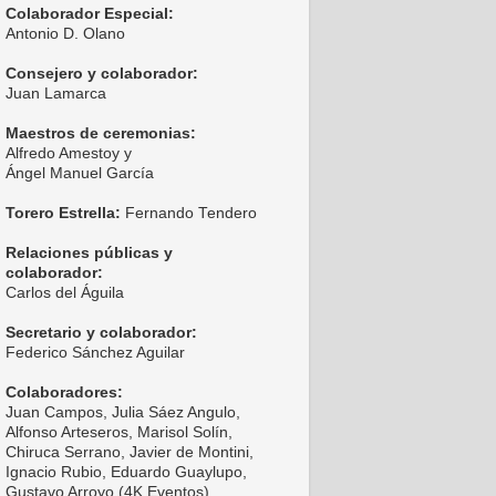
Colaborador Especial:
Antonio D. Olano
Consejero y colaborador:
Juan Lamarca
Maestros de ceremonias:
Alfredo Amestoy y
Ángel Manuel García
Torero Estrella:
Fernando Tendero
Relaciones públicas y
colaborador:
Carlos del Águila
Secretario y colaborador:
Federico Sánchez Aguilar
Colaboradores:
Juan Campos, Julia Sáez Angulo,
Alfonso Arteseros, Marisol Solín,
Chiruca Serrano, Javier de Montini,
Ignacio Rubio, Eduardo Guaylupo,
Gustavo Arroyo (4K Eventos),