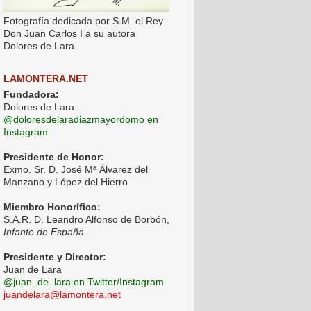
Fotografía dedicada por S.M. el Rey
Don Juan Carlos I a su autora
Dolores de Lara
LAMONTERA.NET
Fundadora:
Dolores de Lara
@doloresdelaradiazmayordomo en
Instagram
Presidente de Honor:
Exmo. Sr. D. José Mª Álvarez del
Manzano y López del Hierro
Miembro Honorífico:
S.A.R. D. Leandro Alfonso de Borbón,
Infante de España
Presidente y Director:
Juan de Lara
@juan_de_lara en Twitter/Instagram
juandelara@lamontera.net