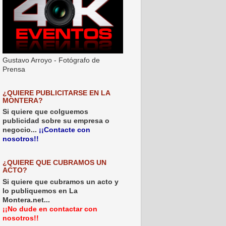
Gustavo Arroyo - Fotógrafo de
Prensa
¿QUIERE PUBLICITARSE EN LA
MONTERA?
Si quiere que colguemos
publicidad sobre su empresa o
negocio...
¡¡Contacte con
nosotros!!
¿QUIERE QUE CUBRAMOS UN
ACTO?
Si quiere que cubramos un acto y
lo publiquemos en La
Montera.net...
¡¡No dude en contactar con
nosotros!!