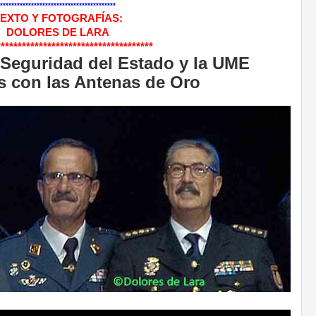
*****************************************
EXTO Y FOTOGRAFÍAS:
DOLORES DE LARA
*************************************
Seguridad del Estado y la UME
 con las Antenas de Oro