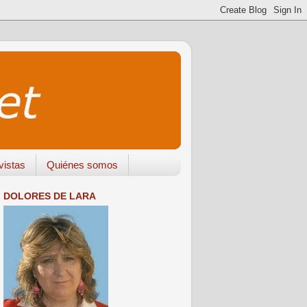
vistas
Quiénes somos
DOLORES DE LARA