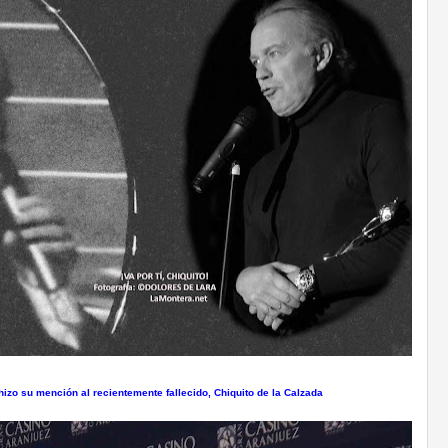
izo su mención al recientemente fallecido, Chiquito de la Calzada