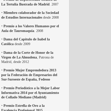
La Tertulia Ilustrada de Madrid
. 2007
·
Miembro colaborador de la Sociedad
de Estudios Internacionales
desde 2008
·
Premio a los Valores Humanos por el
Aula de Tauromaquia
. 2008
·
Dama del Capítulo de Isabel la
Católica
desde 2009
·
Dama de la Corte de Honor de la
Virgen de La Almudena
, Patrona de
Madrid, desde 2012
·
Premio Mujer Emprendedora 2013
por la Federación de Empresarios del
Sur-Suroeste de España, Fedesso
·
Premio Periodístico a la Mejor Labor
Informativa 2014 por el Ayuntamiento
de Collado Mediano (Madrid)
·
Premio Estrella de Oro a la
Excelencia Profesional 2015