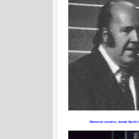
Momento emotivo, donde Bertín h