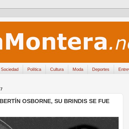
Sociedad
Política
Cultura
Moda
Deportes
Entre
17
BERTÍN OSBORNE, SU BRINDIS SE FUE