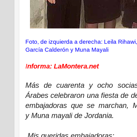
Foto, de izquierda a derecha: Leila Rihawi
García Calderón
y
Muna Mayali
I
nforma: LaMontera.net
Más de cuarenta y ocho socia
Árabes celebraron una fiesta de d
embajadoras que se marchan, M
y
Muna mayali de
Jordania.
Mis queridas embajadoras: