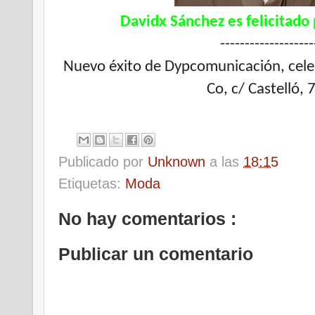
Davidx Sánchez es felicitado
-------------------
Nuevo éxito de Dypcomunicación, cel
Co, c/ Castelló, 
Publicado por
Unknown
a las
18:15
Etiquetas:
Moda
No hay comentarios :
Publicar un comentario