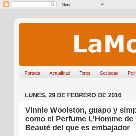
Portada
Actualidad
Toros
Sociedad
Polí
LUNES, 29 DE FEBRERO DE 2016
Vinnie Woolston, guapo y simp
como el Perfume L’Homme de 
Beauté del que es embajador