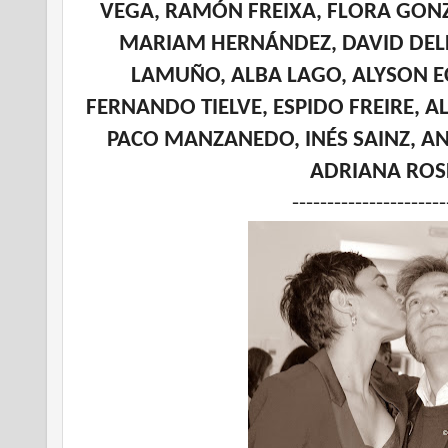
VEGA, RAMÓN FREIXA, FLORA GONZ
MARIAM HERNÁNDEZ, DAVID DELF
LAMUÑO, ALBA LAGO, ALYSON E
FERNANDO TIELVE, ESPIDO FREIRE, A
PACO MANZANEDO, INÉS SAINZ, A
ADRIANA ROS
----------------------