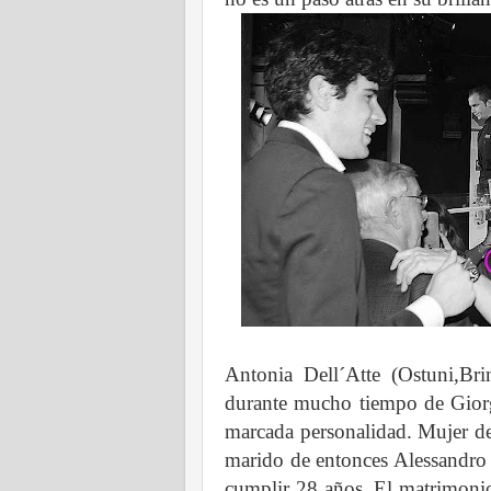
Antonia Dell´Atte (Ostuni,Br
durante mucho tiempo de Gior
marcada personalidad. Mujer d
marido de entonces Alessandro 
cumplir 28 años. El matrimoni