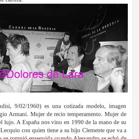
indisi, 9/02/1960) es una cotizada modelo, imagen
gio Armani. Mujer de recio temperamento. Mujer de
el lujo. A España nos vino en 1990 de la mano de su
Lecquio con quien tiene a su hijo Clemente que va a
o se rompió enseguida cuando Alessandro se echó de