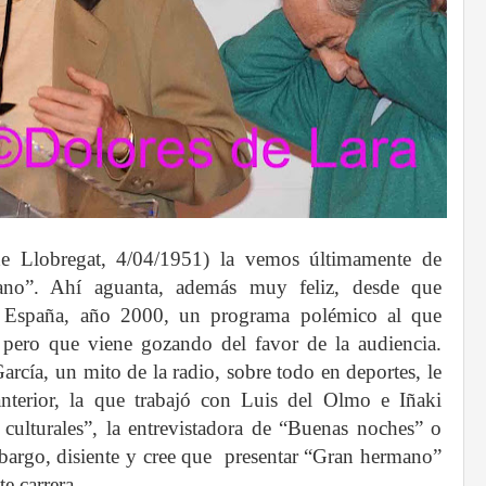
e Llobregat, 4/04/1951) la vemos últimamente de
ano”. Ahí aguanta, además muy feliz, desde que
 España, año 2000, un programa polémico al que
 pero que viene gozando del favor de la audiencia.
rcía, un mito de la radio, sobre todo en deportes, le
nterior, la que trabajó con Luis del Olmo e Iñaki
 culturales”, la entrevistadora de “Buenas noches” o
bargo, disiente y cree que presentar “Gran hermano”
te carrera.