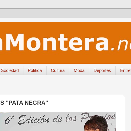
Sociedad
Política
Cultura
Moda
Deportes
Entre
S "PATA NEGRA"