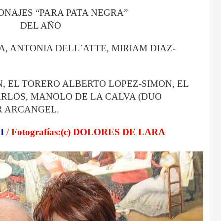
ONAJES “PARA PATA NEGRA”
DEL AÑO
, ANTONIA DELL´ATTE, MIRIAM DIAZ-
, EL TORERO ALBERTO LOPEZ-SIMON, EL
RLOS, MANOLO DE LA CALVA (DUO
R ARCANGEL.
I
/
Fotografías:(c) DOLORES DE LARA