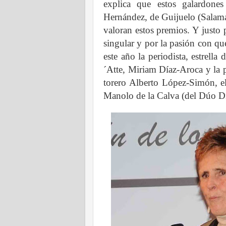
explica que estos galardone
Hernández, de Guijuelo (Salaman
valoran estos premios. Y justo 
singular y por la pasión con qu
este año la periodista, estrell
´Atte, Miriam Díaz-Aroca y la p
torero Alberto López-Simón, e
Manolo de la Calva (del Dúo Di