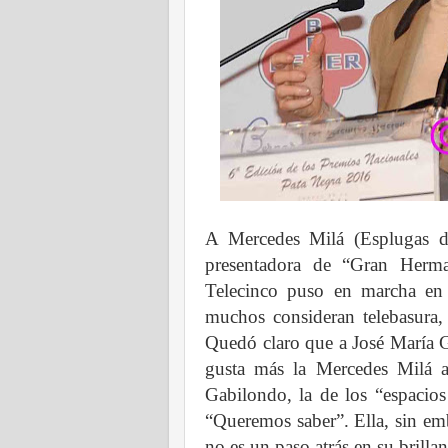
A Mercedes Milá (Esplugas d
presentadora de “Gran Herm
Telecinco puso en marcha en
muchos consideran telebasura,
Quedó claro que a José María Ga
gusta más la Mercedes Milá a
Gabilondo, la de los “espacios
“Queremos saber”. Ella, sin em
no es un paso atrás en su brillan