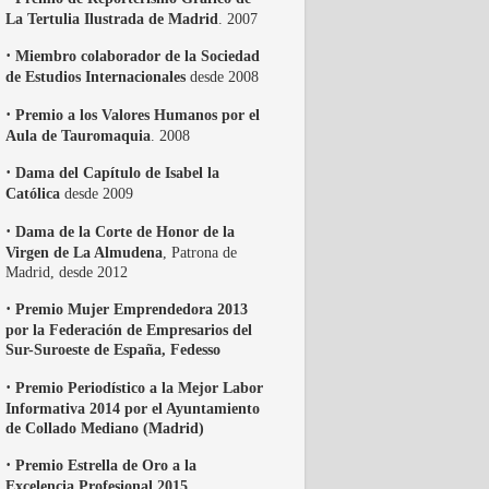
La Tertulia Ilustrada de Madrid
. 2007
·
Miembro colaborador de la Sociedad
de Estudios Internacionales
desde 2008
·
Premio a los Valores Humanos por el
Aula de Tauromaquia
. 2008
·
Dama del Capítulo de Isabel la
Católica
desde 2009
·
Dama de la Corte de Honor de la
Virgen de La Almudena
, Patrona de
Madrid, desde 2012
·
Premio Mujer Emprendedora 2013
por la Federación de Empresarios del
Sur-Suroeste de España, Fedesso
·
Premio Periodístico a la Mejor Labor
Informativa 2014 por el Ayuntamiento
de Collado Mediano (Madrid)
·
Premio Estrella de Oro a la
Excelencia Profesional 2015