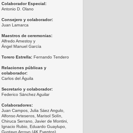
Colaborador Especial:
Antonio D. Olano
Consejero y colaborador:
Juan Lamarca
Maestros de ceremonias:
Alfredo Amestoy y
Ángel Manuel García
Torero Estrella:
Fernando Tendero
Relaciones públicas y
colaborador:
Carlos del Águila
Secretario y colaborador:
Federico Sánchez Aguilar
Colaboradores:
Juan Campos, Julia Sáez Angulo,
Alfonso Arteseros, Marisol Solín,
Chiruca Serrano, Javier de Montini,
Ignacio Rubio, Eduardo Guaylupo,
Gustavo Arroyo (4K Eventos),