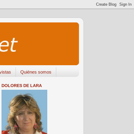
vistas
Quiénes somos
DOLORES DE LARA