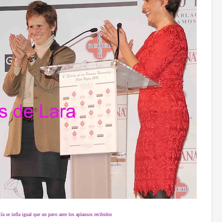
ía se infla igual que un pavo ante los aplausos recibidos