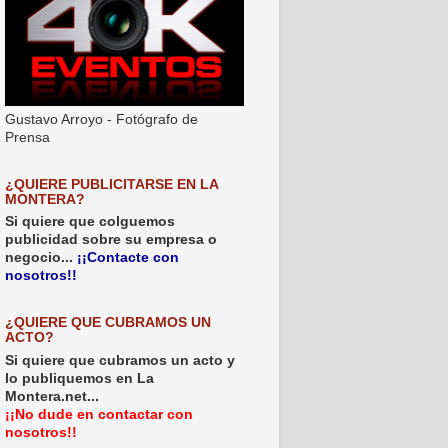
Gustavo Arroyo - Fotógrafo de
Prensa
¿QUIERE PUBLICITARSE EN LA
MONTERA?
Si quiere que colguemos
publicidad sobre su empresa o
negocio...
¡¡Contacte con
nosotros!!
¿QUIERE QUE CUBRAMOS UN
ACTO?
Si quiere que cubramos un acto y
lo publiquemos en La
Montera.net...
¡¡No dude en contactar con
nosotros!!