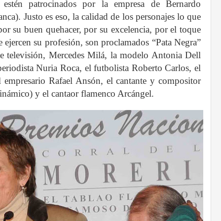
s estén patrocinados por la empresa de Bernardo
ca). Justo es eso, la calidad de los personajes lo que
por su buen quehacer, por su excelencia, por el toque
e ejercen su profesión, son proclamados “Pata Negra”
a de televisión, Mercedes Milá, la modelo Antonia Dell
eriodista Nuria Roca, el futbolista Roberto Carlos, el
l empresario Rafael Ansón, el cantante y compositor
námico) y el cantaor flamenco Arcángel.