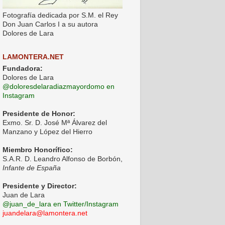
Fotografía dedicada por S.M. el Rey
Don Juan Carlos I a su autora
Dolores de Lara
LAMONTERA.NET
Fundadora:
Dolores de Lara
@doloresdelaradiazmayordomo en
Instagram
Presidente de Honor:
Exmo. Sr. D. José Mª Álvarez del
Manzano y López del Hierro
Miembro Honorífico:
S.A.R. D. Leandro Alfonso de Borbón,
Infante de España
Presidente y Director:
Juan de Lara
@juan_de_lara en Twitter/Instagram
juandelara@lamontera.net