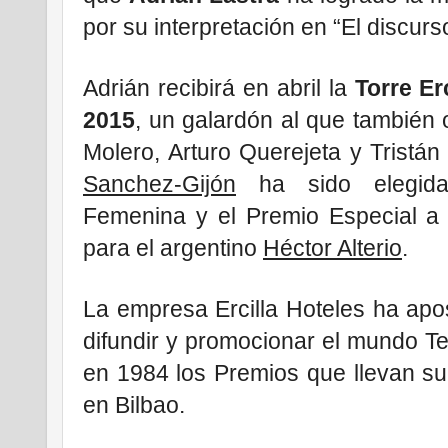
por su interpretación en “El discurs
Adrián recibirá en abril la
Torre Er
2015
, un galardón al que también
Molero, Arturo Querejeta y Tristán
Sanchez-Gijón
ha sido elegida
Femenina y el Premio Especial a la
para el argentino
Héctor Alterio
.
La empresa Ercilla Hoteles ha apo
difundir y promocionar el mundo Tea
en 1984 los Premios que llevan s
en Bilbao.