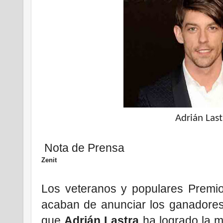
Adrián Last
Nota de Prensa
Zenit
Los veteranos y populares Premios
acaban de anunciar los ganadores 
que
Adrián Lastra
ha logrado la m