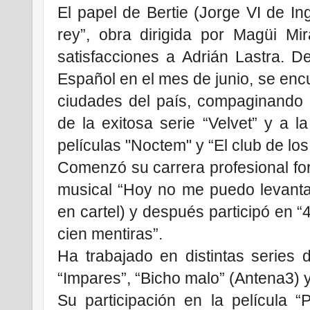
El papel de Bertie (Jorge VI de Ing
rey”, obra dirigida por Magüi Mi
satisfacciones a Adrián Lastra. D
Español en el mes de junio, se encu
ciudades del país, compaginando l
de la exitosa serie “Velvet” y a l
películas "Noctem" y
“El club de los
Comenzó su carrera profesional fo
musical “Hoy no me puedo levanta
en cartel) y después participó en “
cien mentiras”.
Ha trabajado en distintas series d
“Impares”, “Bicho malo” (Antena3)
Su participación en la película “P