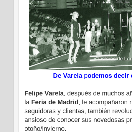
De
Varela
p
odemos decir 
Felipe Varela
, después de muchos a
la
Feria de Madrid
, le acompañaron n
seguidoras y clientas, también revol
ansioso de conocer sus novedosas pr
otoño/invierno.