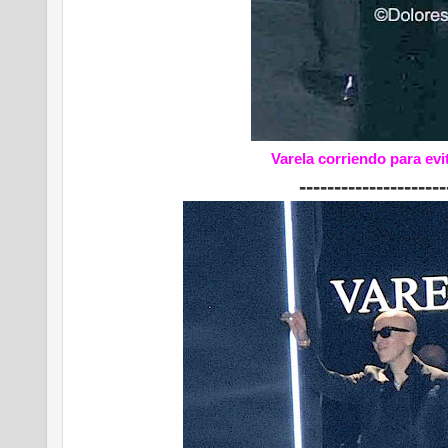
Varela corriendo para evi
---------------------