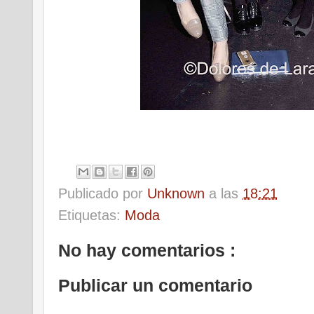
Publicado por
Unknown
a las
18:21
Etiquetas:
Moda
No hay comentarios :
Publicar un comentario