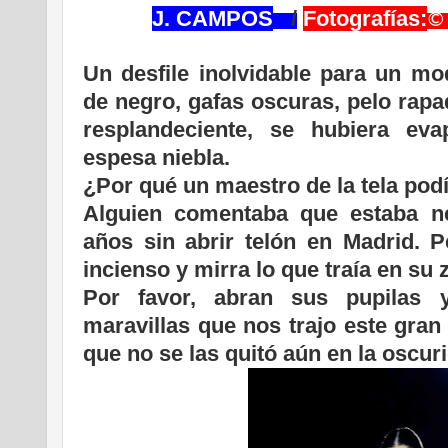
J. CAMPOS
/
Fotografías:
©
Un desfile inolvidable para un mod
de negro, gafas oscuras, pelo rapa
resplandeciente, se hubiera e
espesa niebla.
¿Por qué un maestro de la tela pod
Alguien comentaba que estaba n
años sin abrir telón en Madrid. P
incienso y mirra lo que traía en su
Por favor, abran sus pupilas 
maravillas que nos trajo este gra
que no se las quitó aún en la oscur