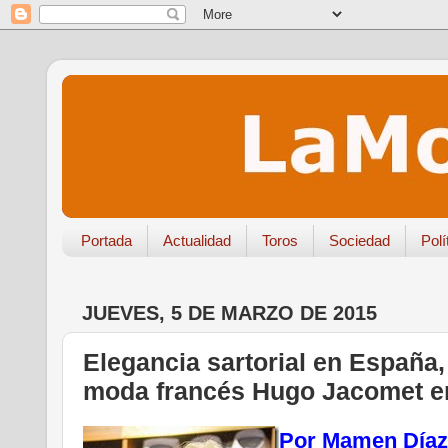
Portada
Actualidad
Toros
Sociedad
Polí
JUEVES, 5 DE MARZO DE 2015
Elegancia sartorial en España,
moda francés Hugo Jacomet en
Por Mamen Díaz