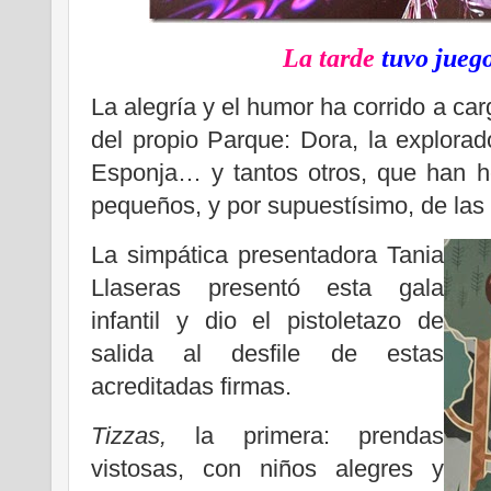
La tarde
tuvo jueg
La alegría y el humor ha corrido a c
del propio Parque: Dora, la explorad
Esponja… y tantos otros, que han h
pequeños, y por supuestísimo, de la
La simpática presentadora Tania
Llaseras presentó esta gala
infantil y dio el pistoletazo de
salida al desfile de estas
acreditadas firmas.
Tizzas,
la primera: prendas
vistosas, con niños alegres y