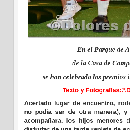
En el Parque de A
de la Casa de Camp
se han celebrado los premios i
Texto y Fotografías:©
Acertado lugar de encuentro, rod
no podía ser de otra manera), y 
acompañara, los hijos menores 
disfrutar de una tarde repleta de 