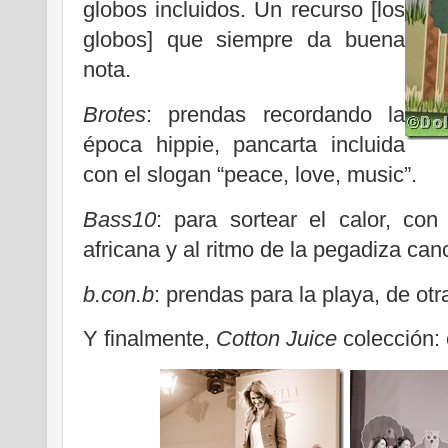
globos incluidos. Un recurso [los
globos] que siempre da buena
nota.
Brotes
: prendas recordando la
época hippie, pancarta incluida
con el slogan “peace, love, music”.
Bass10
: para sortear el calor, co
africana y al ritmo de la pegadiza can
b.con.b
: prendas para la playa, de ot
Y finalmente,
Cotton Juice
colección: 