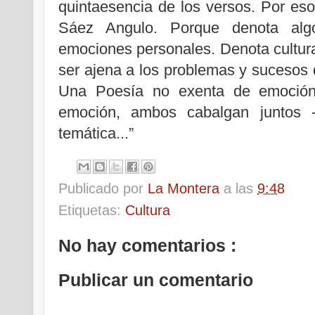
quintaesencia de los versos. Por es
Sáez Angulo. Porque denota al
emociones personales. Denota cultura
ser ajena a los problemas y sucesos d
Una Poesía no exenta de emoción
emoción, ambos cabalgan juntos -
temática...”
Publicado por
La Montera
a las
9:48
Etiquetas:
Cultura
No hay comentarios :
Publicar un comentario