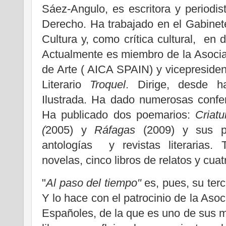
Sáez-Angulo, es escritora y periodi
Derecho. Ha trabajado en el Gabinet
Cultura y, como crítica cultural, en d
Actualmente es miembro de la Asociac
de Arte ( AICA SPAIN) y vicepresiden
Literario
Troquel
. Dirige, desde ha
Ilustrada. Ha dado numerosas confer
Ha publicado dos poemarios:
Criatu
(
2005) y
Ráfagas
(2009) y sus po
antologías y revistas literarias.
novelas, cinco libros de relatos y cuat
"
Al paso del tiempo"
es, pues, su terc
Y lo hace con el patrocinio de la Asoc
Españoles, de la que es uno de sus