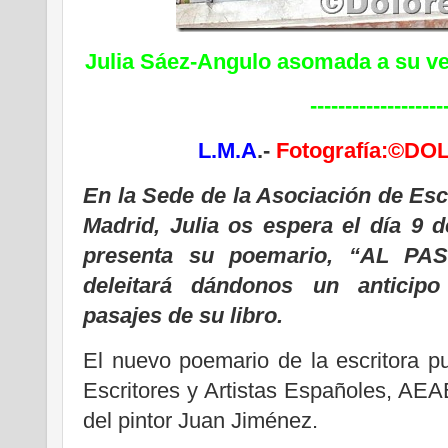
Julia Sáez-Angulo asomada a su ve
-------------------
L.M.A
.-
Fotografía:©D
En la Sede de la Asociación de Escr
Madrid, Julia os espera el día 9 d
presenta su poemario, “AL P
deleitará dándonos un anticipo
pasajes de su libro.
El nuevo poemario de la escritora p
Escritores y Artistas Españoles, AEA
del pintor Juan Jiménez.