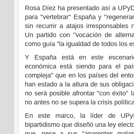
Rosa Díez ha presentado así a UPyD
para "vertebrar" España y "regenera
sin recurrir a atajos irresponsables 
Un partido con "vocación de altern
como guía "la igualdad de todos los e
Y España está en este escenario
económica está siendo para el pa
compleja" que en los países del entor
han estado a la altura de sus obliga
no será posible afrontar "con éxito" l
no antes no se supera la crisis política
En este marco, la líder de UPy
bipartidismo que diseñó una ley electo
que, pese a sus "aparentes malas