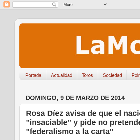
Portada
Actualidad
Toros
Sociedad
Polí
DOMINGO, 9 DE MARZO DE 2014
Rosa Díez avisa de que el nac
"insaciable" y pide no pretend
"federalismo a la carta"