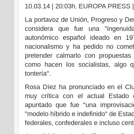
10.03.14 | 20:03h. EUROPA PRESS
La portavoz de Unión, Progreso y D
considera que fue una "ingenui
autonómico español ideado en 1978
nacionalismo y ha pedido no comet
pretender calmarlo con propuestas 
como hacen los socialistas, algo
tontería".
Rosa Díez ha pronunciado en el Clu
muy crítica con el actual Estado
apuntado que fue "una improvisac
"modelo híbrido e indefinido" de Esta
federales, confederales e incluso centr