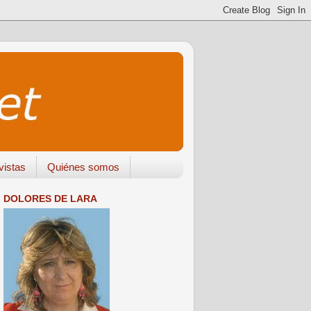
vistas
Quiénes somos
DOLORES DE LARA