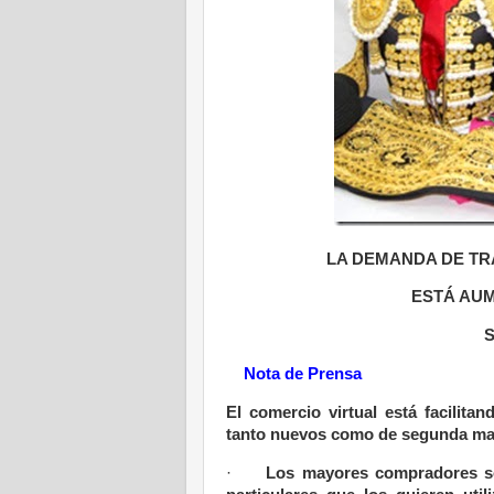
LA DEMANDA DE
TR
ESTÁ AU
Nota de Prensa
El comercio virtual está facilitan
tanto nuevos como de segunda man
·
Los mayores compradores so