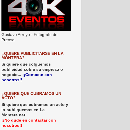
Gustavo Arroyo - Fotógrafo de
Prensa
¿QUIERE PUBLICITARSE EN LA
MONTERA?
Si quiere que colguemos
publicidad sobre su empresa o
negocio...
¡¡Contacte con
nosotros!!
¿QUIERE QUE CUBRAMOS UN
ACTO?
Si quiere que cubramos un acto y
lo publiquemos en La
Montera.net...
¡¡No dude en contactar con
nosotros!!