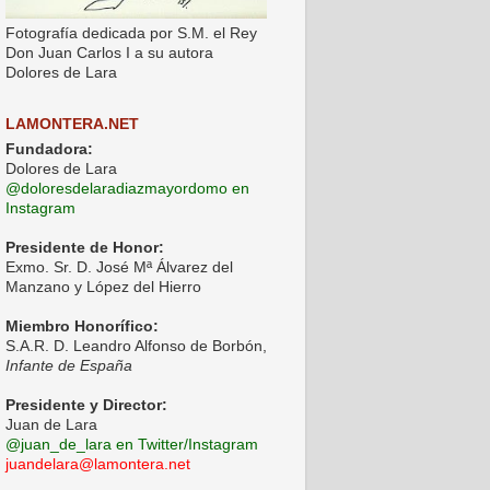
Fotografía dedicada por S.M. el Rey
Don Juan Carlos I a su autora
Dolores de Lara
LAMONTERA.NET
Fundadora:
Dolores de Lara
@doloresdelaradiazmayordomo en
Instagram
Presidente de Honor:
Exmo. Sr. D. José Mª Álvarez del
Manzano y López del Hierro
Miembro Honorífico:
S.A.R. D. Leandro Alfonso de Borbón,
Infante de España
Presidente y Director:
Juan de Lara
@juan_de_lara en Twitter/Instagram
juandelara@lamontera.net