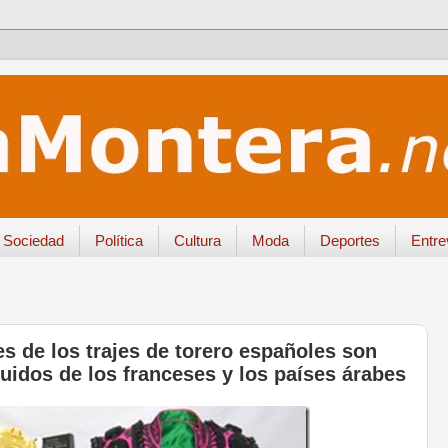
Sociedad
Política
Cultura
Moda
Deportes
Entre
 de los trajes de torero españoles son
uidos de los franceses y los países árabes