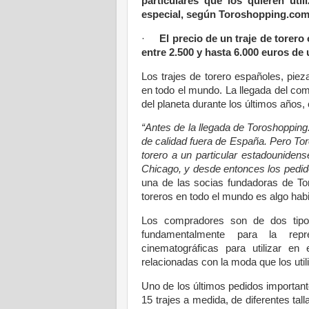
particulares que los quieren uti
especial, según Toroshopping.com l
·
El precio de un traje de torer
entre 2.500 y hasta 6.000 euros de
Los trajes de torero españoles, pieza
en todo el mundo. La llegada del come
del planeta durante los últimos años
“Antes de la llegada de Toroshopping
de calidad fuera de España. Pero Toro
torero a un particular estadounide
Chicago, y desde entonces los pedid
una de las socias fundadoras de To
toreros en todo el mundo es algo habit
Los compradores son de dos tipo
fundamentalmente para la repr
cinematográficas para utilizar en
relacionadas con la moda que los uti
Uno de los últimos pedidos important
15 trajes a medida, de diferentes tal