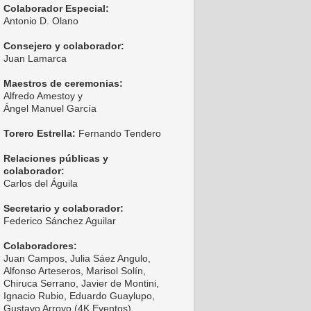
Colaborador Especial:
Antonio D. Olano
Consejero y colaborador:
Juan Lamarca
Maestros de ceremonias:
Alfredo Amestoy y
Ángel Manuel García
Torero Estrella:
Fernando Tendero
Relaciones públicas y
colaborador:
Carlos del Águila
Secretario y colaborador:
Federico Sánchez Aguilar
Colaboradores:
Juan Campos, Julia Sáez Angulo,
Alfonso Arteseros, Marisol Solín,
Chiruca Serrano, Javier de Montini,
Ignacio Rubio, Eduardo Guaylupo,
Gustavo Arroyo (4K Eventos),