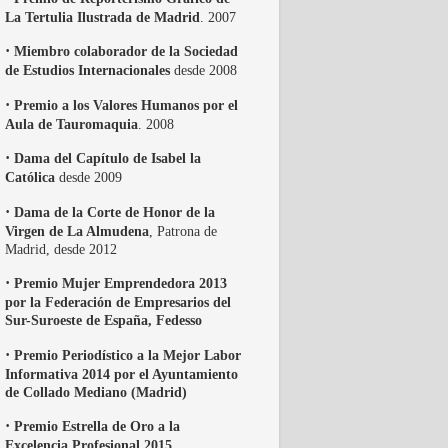
La Tertulia Ilustrada de Madrid
. 2007
·
Miembro colaborador de la Sociedad
de Estudios Internacionales
desde 2008
·
Premio a los Valores Humanos por el
Aula de Tauromaquia
. 2008
·
Dama del Capítulo de Isabel la
Católica
desde 2009
·
Dama de la Corte de Honor de la
Virgen de La Almudena
, Patrona de
Madrid, desde 2012
·
Premio Mujer Emprendedora 2013
por la Federación de Empresarios del
Sur-Suroeste de España, Fedesso
·
Premio Periodístico a la Mejor Labor
Informativa 2014 por el Ayuntamiento
de Collado Mediano (Madrid)
·
Premio Estrella de Oro a la
Excelencia Profesional 2015