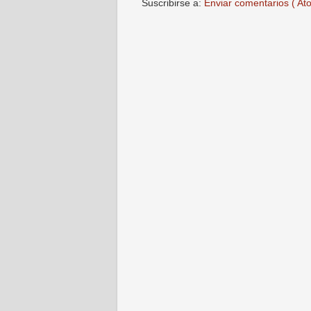
Suscribirse a:
Enviar comentarios ( At