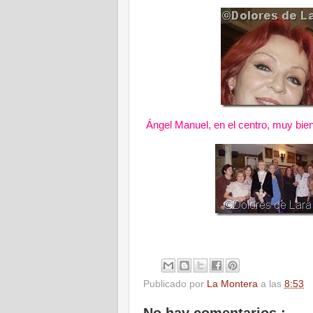
Ángel Manuel, en el centro, muy bi
Publicado por
La Montera
a las
8:53