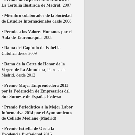
La Tertulia Ilustrada de Madrid
. 2007
·
Miembro colaborador de la Sociedad
de Estudios Internacionales
desde 2008
·
Premio a los Valores Humanos por el
Aula de Tauromaquia
. 2008
·
Dama del Capítulo de Isabel la
Católica
desde 2009
·
Dama de la Corte de Honor de la
Virgen de La Almudena
, Patrona de
Madrid, desde 2012
·
Premio Mujer Emprendedora 2013
por la Federación de Empresarios del
Sur-Suroeste de España, Fedesso
·
Premio Periodístico a la Mejor Labor
Informativa 2014 por el Ayuntamiento
de Collado Mediano (Madrid)
·
Premio Estrella de Oro a la
Excelencia Profesional 2015