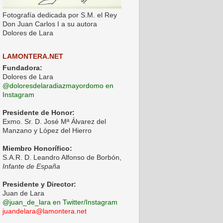
Fotografía dedicada por S.M. el Rey
Don Juan Carlos I a su autora
Dolores de Lara
LAMONTERA.NET
Fundadora:
Dolores de Lara
@doloresdelaradiazmayordomo en
Instagram
Presidente de Honor:
Exmo. Sr. D. José Mª Álvarez del
Manzano y López del Hierro
Miembro Honorífico:
S.A.R. D. Leandro Alfonso de Borbón,
Infante de España
Presidente y Director:
Juan de Lara
@juan_de_lara en Twitter/Instagram
juandelara@lamontera.net