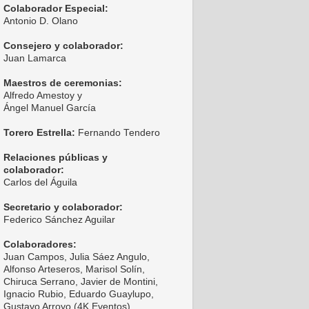
Colaborador Especial:
Antonio D. Olano
Consejero y colaborador:
Juan Lamarca
Maestros de ceremonias:
Alfredo Amestoy y
Ángel Manuel García
Torero Estrella:
Fernando Tendero
Relaciones públicas y
colaborador:
Carlos del Águila
Secretario y colaborador:
Federico Sánchez Aguilar
Colaboradores:
Juan Campos, Julia Sáez Angulo,
Alfonso Arteseros, Marisol Solín,
Chiruca Serrano, Javier de Montini,
Ignacio Rubio, Eduardo Guaylupo,
Gustavo Arroyo (4K Eventos),