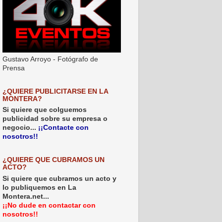
Gustavo Arroyo - Fotógrafo de
Prensa
¿QUIERE PUBLICITARSE EN LA
MONTERA?
Si quiere que colguemos
publicidad sobre su empresa o
negocio...
¡¡Contacte con
nosotros!!
¿QUIERE QUE CUBRAMOS UN
ACTO?
Si quiere que cubramos un acto y
lo publiquemos en La
Montera.net...
¡¡No dude en contactar con
nosotros!!