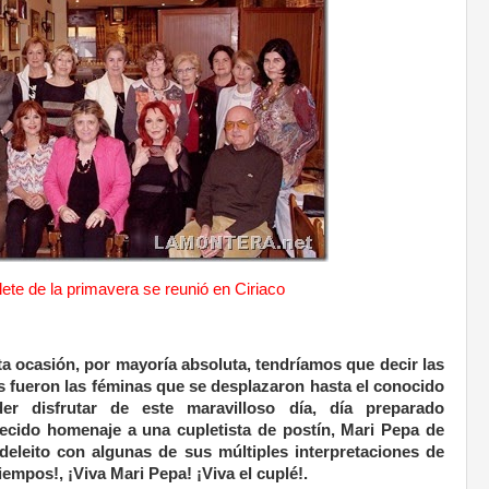
lete de la primavera se reunió en Ciriaco
a ocasión, por mayoría absoluta, tendríamos que decir las
 fueron las féminas que se desplazaron hasta el conocido
er disfrutar de este maravilloso día, día preparado
ecido homenaje a una cupletista de postín, Mari Pepa de
 deleito con algunas de sus múltiples interpretaciones de
iempos!, ¡Viva Mari Pepa! ¡Viva el cuplé!.