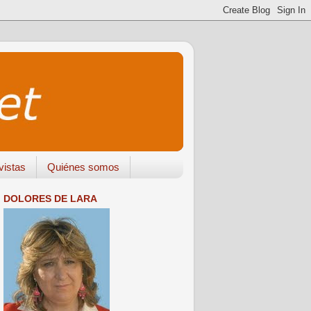
vistas
Quiénes somos
DOLORES DE LARA