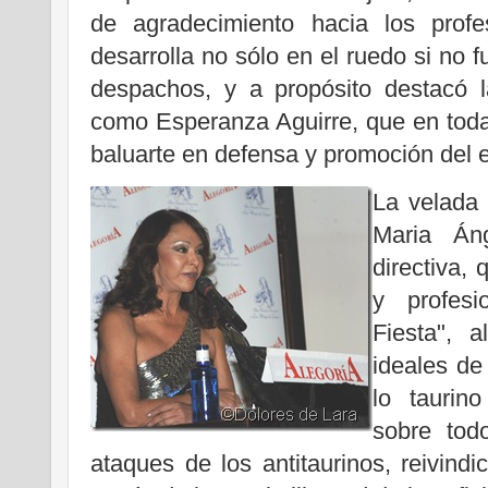
de agradecimiento hacia los profe
desarrolla no sólo en el ruedo si no f
despachos, y a propósito destacó l
como Esperanza Aguirre, que en toda
baluarte en defensa y promoción del 
La velada 
Maria Án
directiva,
y profes
Fiesta", 
ideales de
lo taurin
sobre todo
ataques de los antitaurinos, reivindi