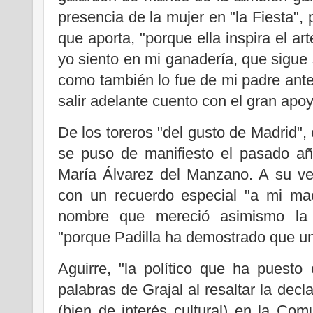
presencia de la mujer en "la Fiesta", p
que aporta, "porque ella inspira el ar
yo siento en mi ganadería, que sigue
como también lo fue de mi padre antes
salir adelante cuento con el gran apo
De los toreros "del gusto de Madrid",
se puso de manifiesto el pasado añ
María Álvarez del Manzano. A su ve
con un recuerdo especial "a mi mae
nombre que mereció asimismo la 
"porque Padilla ha demostrado que un
Aguirre, "la político que ha puesto
palabras de Grajal al resaltar la dec
(bien de interés cultural) en la Co