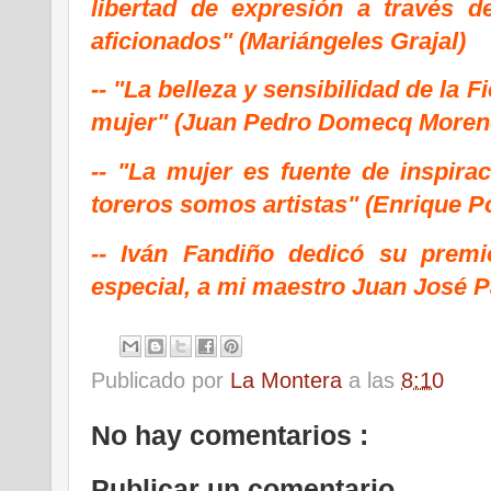
libertad de expresión a través de
aficionados" (Mariángeles Grajal)
-- "La belleza y sensibilidad de la F
mujer" (Juan Pedro Domecq Moren
-- "La mujer es fuente de inspirac
toreros somos artistas" (Enrique P
-- Iván Fandiño dedicó su prem
especial, a mi maestro Juan José P
Publicado por
La Montera
a las
8:10
No hay comentarios :
Publicar un comentario