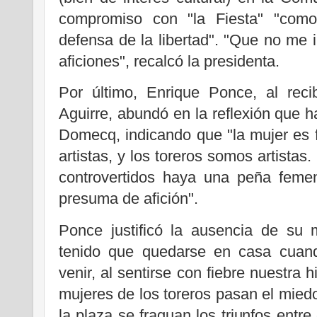
compromiso con "la Fiesta" "como
defensa de la libertad". "Que no me
aficiones", recalcó la presidenta.
Por último, Enrique Ponce, al rec
Aguirre, abundó en la reflexión que 
Domecq, indicando que "la mujer es f
artistas, y los toreros somos artistas
controvertidos haya una peña femen
presuma de afición".
Ponce justificó la ausencia de su 
tenido que quedarse en casa cuand
venir, al sentirse con fiebre nuestra 
mujeres de los toreros pasan el miedo
la plaza se fraguan los triunfos entre