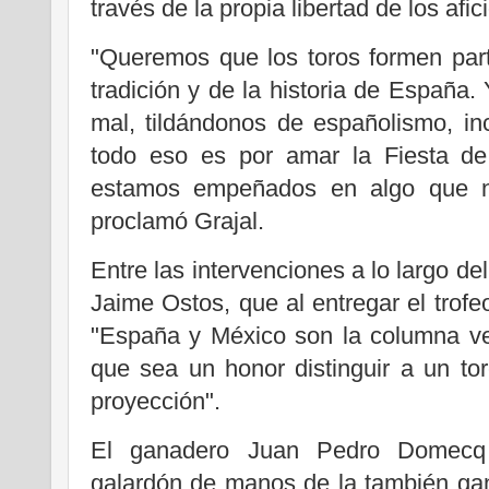
través de la propia libertad de los afi
"Queremos que los toros formen parte
tradición y de la historia de España. 
mal, tildándonos de españolismo, in
todo eso es por amar la Fiesta de
estamos empeñados en algo que n
proclamó Grajal.
Entre las intervenciones a lo largo de
Jaime Ostos, que al entregar el trofe
"España y México son la columna ver
que sea un honor distinguir a un t
proyección".
El ganadero Juan Pedro Domecq 
galardón de manos de la también gan