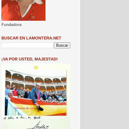
Fundadora
BUSCAR EN LAMONTERA.NET
¡VA POR USTED, MAJESTAD!