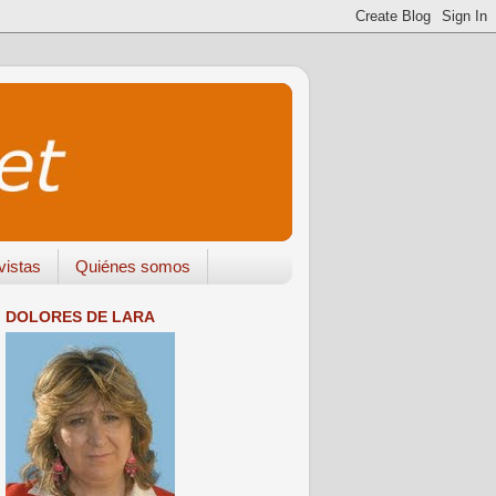
vistas
Quiénes somos
DOLORES DE LARA