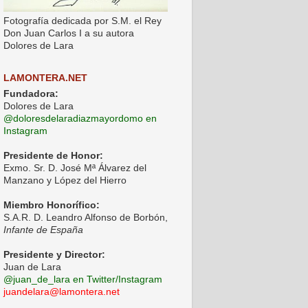
Fotografía dedicada por S.M. el Rey
Don Juan Carlos I a su autora
Dolores de Lara
LAMONTERA.NET
Fundadora:
Dolores de Lara
@doloresdelaradiazmayordomo en
Instagram
Presidente de Honor:
Exmo. Sr. D. José Mª Álvarez del
Manzano y López del Hierro
Miembro Honorífico:
S.A.R. D. Leandro Alfonso de Borbón,
Infante de España
Presidente y Director:
Juan de Lara
@juan_de_lara en Twitter/Instagram
juandelara@lamontera.net