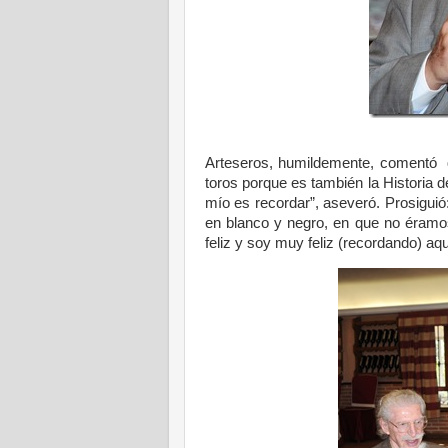
Arteseros, humildemente, comentó q
toros porque es también la Historia 
mío es recordar”, aseveró. Prosigui
en blanco y negro, en que no éramos
feliz y soy muy feliz (recordando) aqu