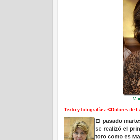
Mar
Texto y fotografías: ©Dolores de L
El pasado martes
se realizó el p
toro como es Ma