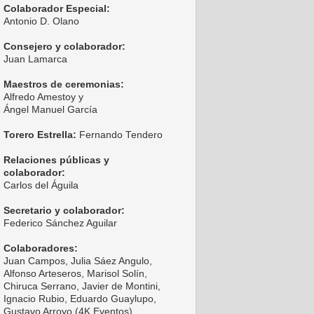
Colaborador Especial:
Antonio D. Olano
Consejero y colaborador:
Juan Lamarca
Maestros de ceremonias:
Alfredo Amestoy y
Ángel Manuel García
Torero Estrella:
Fernando Tendero
Relaciones públicas y
colaborador:
Carlos del Águila
Secretario y colaborador:
Federico Sánchez Aguilar
Colaboradores:
Juan Campos, Julia Sáez Angulo,
Alfonso Arteseros, Marisol Solín,
Chiruca Serrano, Javier de Montini,
Ignacio Rubio, Eduardo Guaylupo,
Gustavo Arroyo (4K Eventos),