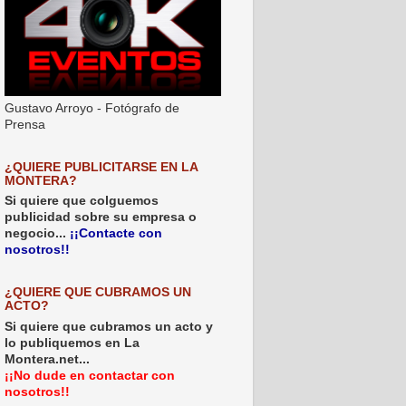
Gustavo Arroyo - Fotógrafo de
Prensa
¿QUIERE PUBLICITARSE EN LA
MONTERA?
Si quiere que colguemos
publicidad sobre su empresa o
negocio...
¡¡Contacte con
nosotros!!
¿QUIERE QUE CUBRAMOS UN
ACTO?
Si quiere que cubramos un acto y
lo publiquemos en La
Montera.net...
¡¡No dude en contactar con
nosotros!!