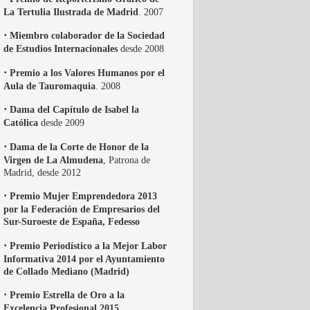
La Tertulia Ilustrada de Madrid
. 2007
·
Miembro colaborador de la Sociedad
de Estudios Internacionales
desde 2008
·
Premio a los Valores Humanos por el
Aula de Tauromaquia
. 2008
·
Dama del Capítulo de Isabel la
Católica
desde 2009
·
Dama de la Corte de Honor de la
Virgen de La Almudena
, Patrona de
Madrid, desde 2012
·
Premio Mujer Emprendedora 2013
por la Federación de Empresarios del
Sur-Suroeste de España, Fedesso
·
Premio Periodístico a la Mejor Labor
Informativa 2014 por el Ayuntamiento
de Collado Mediano (Madrid)
·
Premio Estrella de Oro a la
Excelencia Profesional 2015