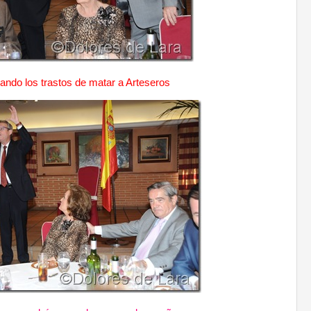
ando los trastos de matar a Arteseros