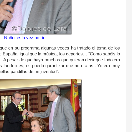
Nuño, esta vez no ríe
ue en su programa algunas veces ha tratado el tema de los
de España, igual que la música, los deportes… “Como sabéis lo
ó: “A pesar de que haya muchos que quieran decir que todo era
 tan felices, os puedo garantizar que no era así. Yo era muy
ellas pandillas de mi juventud”.