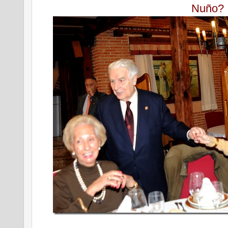
Nuño?