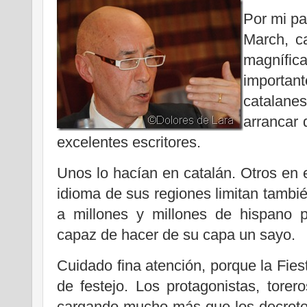
Por mi pa
March, c
magníf
importa
catalane
arrancar 
excelentes escritores.
Unos lo hacían en catalán. Otros en e
idioma de sus regiones limitan tambié
a millones y millones de hispano 
capaz de hacer de su capa un sayo.
Cuidado fina atención, porque la Fies
de festejo. Los protagonistas, tore
cargando mucho más que los decretos