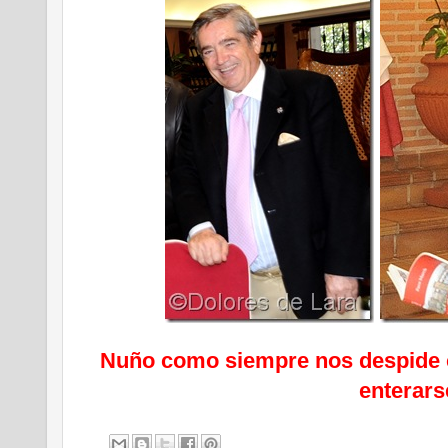
Nuño como siempre nos despide c
enterars