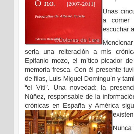
Unas cinc
a comer 
escuchar a
Mencionar
seria una reiteración a mis crónic
Epifanio mozo, el mítico picador de
memoria fresca. Con él presente tuv
de filas, Luis Miguel Dominguín y tam
“el Viti”. Una novedad: la presenc
Núñez, responsable de la informació
crónicas en España y América sigu
existen
Nunca f