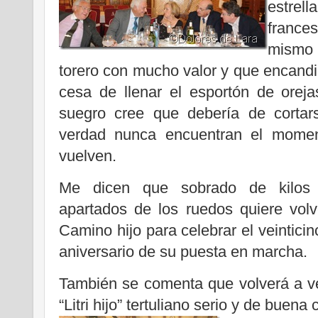
estre
franc
mismo 
torero con mucho valor y que encandil
cesa de llenar el esportón de orej
suegro cree que debería de cortars
verdad nunca encuentran el moment
vuelven.
Me dicen que sobrado de kilos
apartados de los ruedos quiere volv
Camino hijo para celebrar el veinticin
aniversario de su puesta en marcha.
También se comenta que volverá a ve
“Litri hijo” tertuliano serio y de buena 