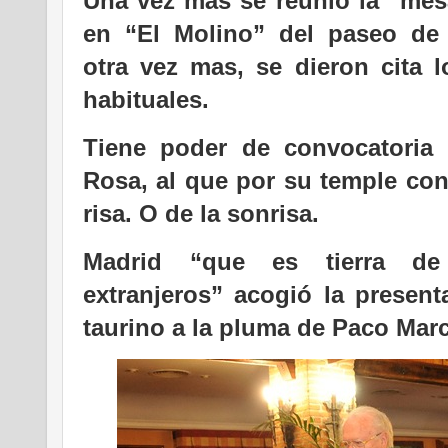
Una vez más se reunió la “me
en “El Molino” del paseo de 
otra vez mas, se dieron cita l
habituales.
Tiene poder de convocatoria 
Rosa, al que por su temple con
risa. O de la sonrisa.
Madrid “que es tierra de
extranjeros” acogió la present
taurino a la pluma de Paco Mar