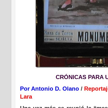
CRÓNICAS PARA 
Por Antonio D. Olano
/
Reportaj
Lara