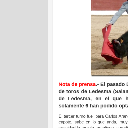
Nota de prensa
.- El pasado 
de toros de Ledesma (Salam
de Ledesma, en el que ha
solamente 6 han podido optar
El tercer turno fue para Carlos Ara
capote, sabe en lo que anda, muy
suavidad la muleta, mantiene la ver