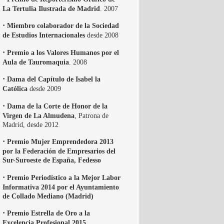
La Tertulia Ilustrada de Madrid
. 2007
·
Miembro colaborador de la Sociedad
de Estudios Internacionales
desde 2008
·
Premio a los Valores Humanos por el
Aula de Tauromaquia
. 2008
·
Dama del Capítulo de Isabel la
Católica
desde 2009
·
Dama de la Corte de Honor de la
Virgen de La Almudena
, Patrona de
Madrid, desde 2012
·
Premio Mujer Emprendedora 2013
por la Federación de Empresarios del
Sur-Suroeste de España, Fedesso
·
Premio Periodístico a la Mejor Labor
Informativa 2014 por el Ayuntamiento
de Collado Mediano (Madrid)
·
Premio Estrella de Oro a la
Excelencia Profesional 2015