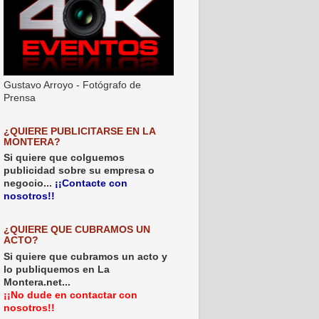
Gustavo Arroyo - Fotógrafo de
Prensa
¿QUIERE PUBLICITARSE EN LA
MONTERA?
Si quiere que colguemos
publicidad sobre su empresa o
negocio...
¡¡Contacte con
nosotros!!
¿QUIERE QUE CUBRAMOS UN
ACTO?
Si quiere que cubramos un acto y
lo publiquemos en La
Montera.net...
¡¡No dude en contactar con
nosotros!!