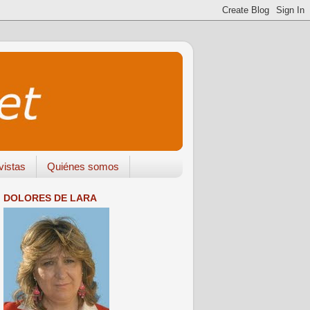
vistas
Quiénes somos
DOLORES DE LARA