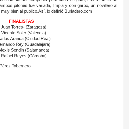
ambos pitones fue variada, limpia y con garbo, un novillero al
muy bien al publico.Así, lo definió Burladero.com
FINALISTAS
Juan Torres- (Zaragoza)
Vicente Soler (Valencia)
arlos Aranda (Ciudad Real)
ernando Rey (Guadalajara)
Alexis Sendin (Salamanca)
Rafael Reyes (Córdoba)
 Pérez Tabernero