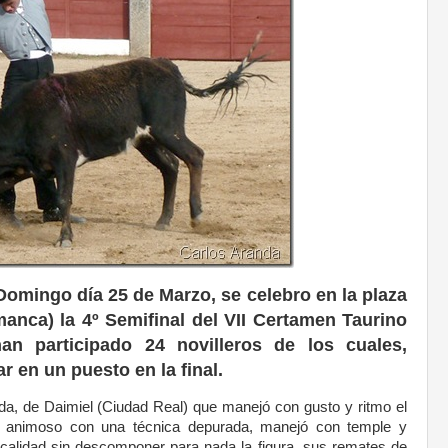
Domingo día 25 de Marzo, se celebro en la plaza
anca) la 4º Semifinal del VII Certamen Taurino
n participado 24 novilleros de los cuales,
 en un puesto en la final.
nda, de Daimiel (Ciudad Real) que manejó con gusto y ritmo el
 animoso con una técnica depurada, manejó con temple y
ticalidad sin descomponer para nada la figura, sus remates de