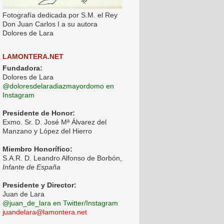
Fotografía dedicada por S.M. el Rey
Don Juan Carlos I a su autora
Dolores de Lara
LAMONTERA.NET
Fundadora:
Dolores de Lara
@doloresdelaradiazmayordomo en
Instagram
Presidente de Honor:
Exmo. Sr. D. José Mª Álvarez del
Manzano y López del Hierro
Miembro Honorífico:
S.A.R. D. Leandro Alfonso de Borbón,
Infante de España
Presidente y Director:
Juan de Lara
@juan_de_lara en Twitter/Instagram
juandelara@lamontera.net