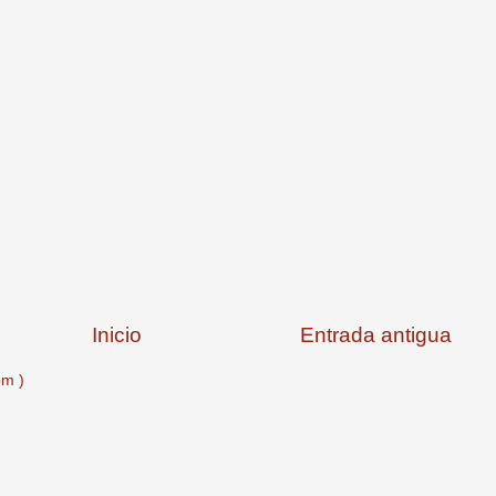
Inicio
Entrada antigua
om )