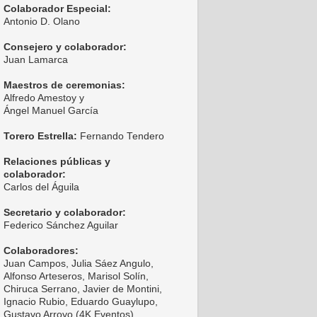
Colaborador Especial:
Antonio D. Olano
Consejero y colaborador:
Juan Lamarca
Maestros de ceremonias:
Alfredo Amestoy y
Ángel Manuel García
Torero Estrella:
Fernando Tendero
Relaciones públicas y
colaborador:
Carlos del Águila
Secretario y colaborador:
Federico Sánchez Aguilar
Colaboradores:
Juan Campos, Julia Sáez Angulo,
Alfonso Arteseros, Marisol Solín,
Chiruca Serrano, Javier de Montini,
Ignacio Rubio, Eduardo Guaylupo,
Gustavo Arroyo (4K Eventos),