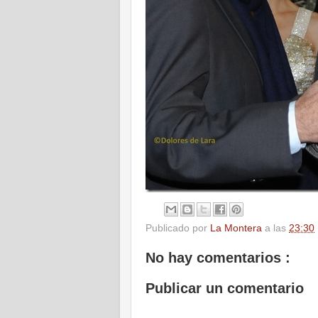
Publicado por
La Montera
a las
23:30
No hay comentarios :
Publicar un comentario