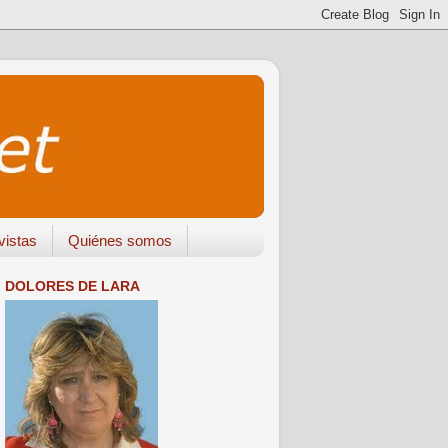
vistas
Quiénes somos
DOLORES DE LARA