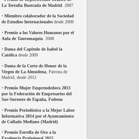
La Tertulia Ilustrada de Madrid
. 2007
·
Miembro colaborador de la Sociedad
de Estudios Internacionales
desde 2008
·
Premio a los Valores Humanos por el
Aula de Tauromaquia
. 2008
·
Dama del Capítulo de Isabel la
Católica
desde 2009
·
Dama de la Corte de Honor de la
Virgen de La Almudena
, Patrona de
Madrid, desde 2012
·
Premio Mujer Emprendedora 2013
por la Federación de Empresarios del
Sur-Suroeste de España, Fedesso
·
Premio Periodístico a la Mejor Labor
Informativa 2014 por el Ayuntamiento
de Collado Mediano (Madrid)
·
Premio Estrella de Oro a la
Excelencia Profesional 2015