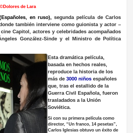
 ©Dolores de Lara
(Españoles, en ruso),
segunda película de Carlos
 donde también interviene como guionista y actor –
o cine Capitol, actores y celebridades acompañados
Ángeles González-Sinde y el Ministro de Política
Esta dramática película,
basada en hechos reales,
reproduce la historia de los
más de
3000 niños
españoles
que, tras el estallido de la
Guerra Civil Española, fueron
trasladados a la Unión
Soviética.
Si con su primera película como
director, “Un franco, 14 pesetas”,
Carlos Iglesias obtuvo un éxito de