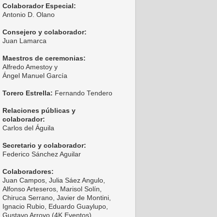
Colaborador Especial:
Antonio D. Olano
Consejero y colaborador:
Juan Lamarca
Maestros de ceremonias:
Alfredo Amestoy y
Ángel Manuel García
Torero Estrella:
Fernando Tendero
Relaciones públicas y
colaborador:
Carlos del Águila
Secretario y colaborador:
Federico Sánchez Aguilar
Colaboradores:
Juan Campos, Julia Sáez Angulo,
Alfonso Arteseros, Marisol Solín,
Chiruca Serrano, Javier de Montini,
Ignacio Rubio, Eduardo Guaylupo,
Gustavo Arroyo (4K Eventos),