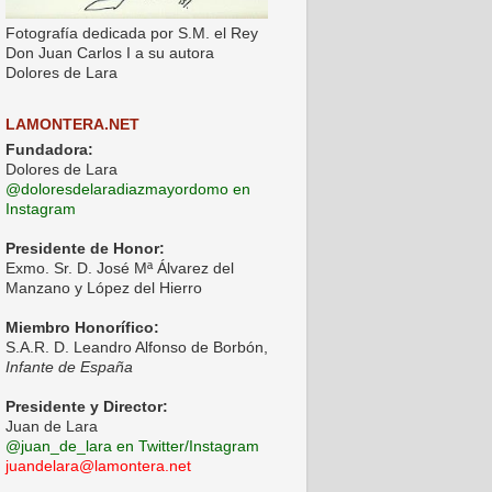
Fotografía dedicada por S.M. el Rey
Don Juan Carlos I a su autora
Dolores de Lara
LAMONTERA.NET
Fundadora:
Dolores de Lara
@doloresdelaradiazmayordomo en
Instagram
Presidente de Honor:
Exmo. Sr. D. José Mª Álvarez del
Manzano y López del Hierro
Miembro Honorífico:
S.A.R. D. Leandro Alfonso de Borbón,
Infante de España
Presidente y Director:
Juan de Lara
@juan_de_lara en Twitter/Instagram
juandelara@lamontera.net