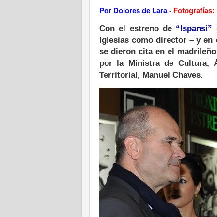
Por Dolores de Lara
-
Fotografías:
Con el estreno de
“Ispansi”
Iglesias como director – y en
se dieron cita en el madrileñ
por la Ministra de Cultura, 
Territorial, Manuel Chaves.