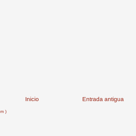
Inicio
Entrada antigua
om )