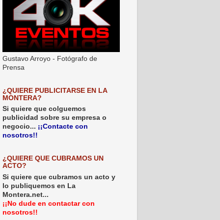
Gustavo Arroyo - Fotógrafo de
Prensa
¿QUIERE PUBLICITARSE EN LA
MONTERA?
Si quiere que colguemos
publicidad sobre su empresa o
negocio...
¡¡Contacte con
nosotros!!
¿QUIERE QUE CUBRAMOS UN
ACTO?
Si quiere que cubramos un acto y
lo publiquemos en La
Montera.net...
¡¡No dude en contactar con
nosotros!!