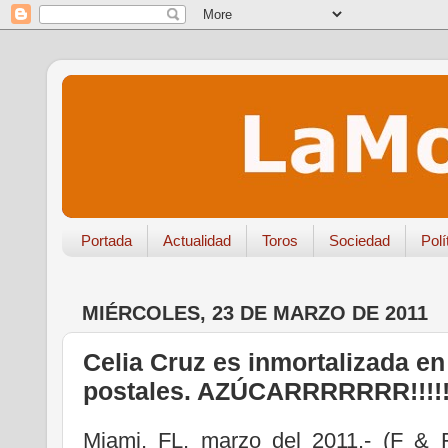
Portada
Actualidad
Toros
Sociedad
Polí
MIÉRCOLES, 23 DE MARZO DE 2011
Celia Cruz es inmortalizada en
postales. AZÚCARRRRRRR!!!!!
Miami, FL, marzo del 2011.- (F & 