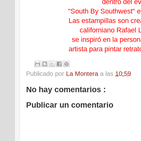
dentro del e
"South By Southwest" e
Las estampillas son crea
californiano Rafael 
se inspiró en la perso
artista para pintar retra
Publicado por
La Montera
a las
10:59
No hay comentarios :
Publicar un comentario