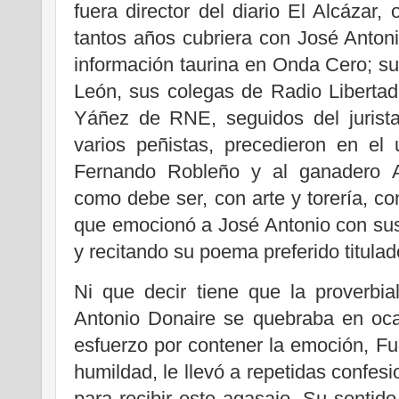
fuera director del diario El Alcázar
tantos años cubriera con José Anton
información taurina en Onda Cero; s
León, sus colegas de Radio Libertad
Yáñez de RNE, seguidos del jurist
varios peñistas, precedieron en el 
Fernando Robleño y al ganadero Ad
como debe ser, con arte y torería, co
que emocionó a José Antonio con sus
y recitando su poema preferido titula
Ni que decir tiene que la proverbia
Antonio Donaire se quebraba en oca
esfuerzo por contener la emoción, Fu
humildad, le llevó a repetidas confes
para recibir este agasajo. Su sentido 