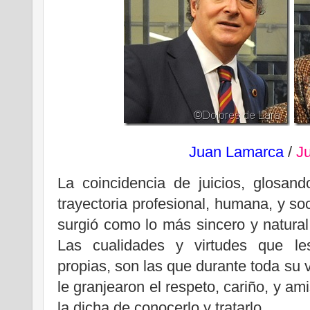
Juan Lamarca
/
Ju
La coincidencia de juicios, glosand
trayectoria profesional, humana, y so
surgió como lo más sincero y natural
Las cualidades y virtudes que le
propias, son las que durante toda su 
le granjearon el respeto, cariño, y a
la dicha de conocerlo y tratarlo.