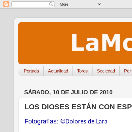
Portada
Actualidad
Toros
Sociedad
Polí
SÁBADO, 10 DE JULIO DE 2010
LOS DIOSES ESTÁN CON ES
Fotografías:
©Dolores de Lara
.