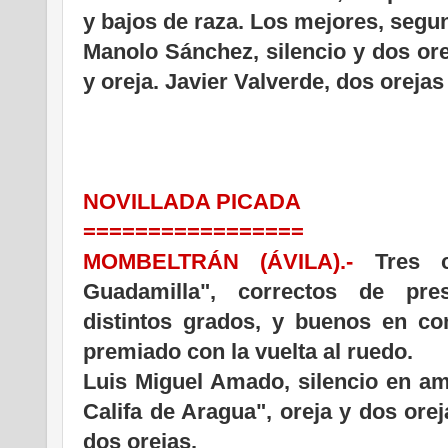
y bajos de raza. Los mejores, segun
Manolo Sánchez, silencio y dos ore
y oreja. Javier Valverde, dos orejas 
NOVILLADA PICADA
=================
MOMBELTRÁN (ÁVILA).-
Tres cu
Guadamilla", correctos de pre
distintos grados, y buenos en con
premiado con la vuelta al ruedo.
Luis Miguel Amado, silencio en a
Califa de Aragua", oreja y dos orej
dos orejas.