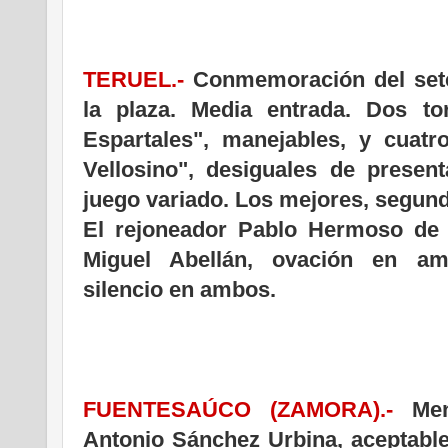
TERUEL.-
Conmemoración del seten
la plaza. Media entrada. Dos t
Espartales", manejables, y cuatro
Vellosino", desiguales de present
juego variado. Los mejores, segund
El rejoneador Pablo Hermoso de 
Miguel Abellán, ovación en amb
silencio en ambos.
FUENTESAÚCO (ZAMORA).-
Men
Antonio Sánchez Urbina, aceptabl